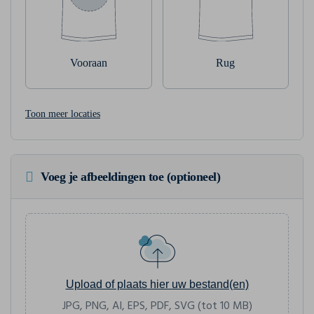
Vooraan
Rug
Toon meer locaties
Voeg je afbeeldingen toe (optioneel)
Upload of plaats hier uw bestand(en)
JPG, PNG, AI, EPS, PDF, SVG (tot 10 MB)