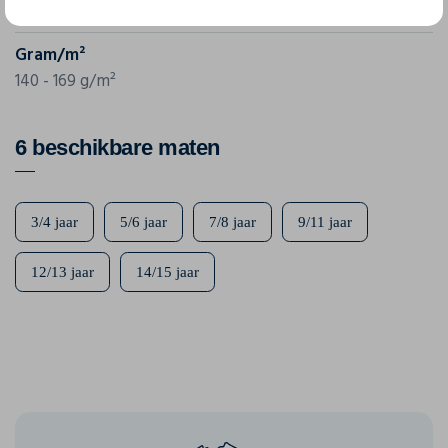
61-013-0
Gram/m²
140 - 169 g/m²
6 beschikbare maten
3/4 jaar
5/6 jaar
7/8 jaar
9/11 jaar
12/13 jaar
14/15 jaar