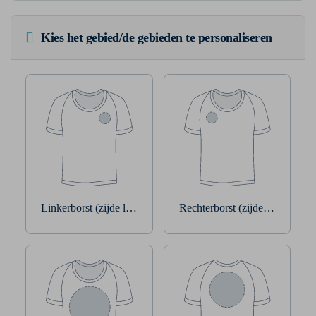
Kies het gebied/de gebieden te personaliseren
Linkerborst (zijde linkerarm)
Rechterborst (zijde rechterarm