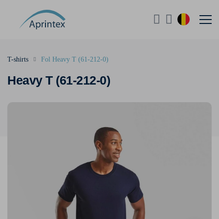
T-shirts
Fol Heavy T (61-212-0)
Heavy T (61-212-0)