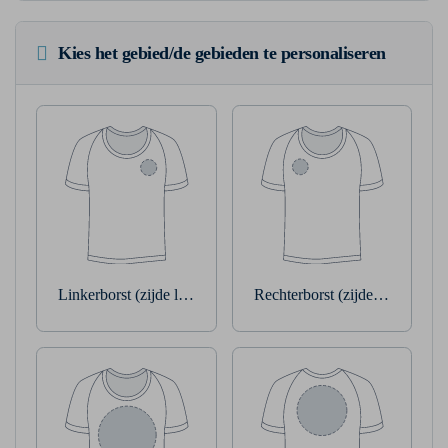
Kies het gebied/de gebieden te personaliseren
Linkerborst (zijde linkerarm)
Rechterborst (zijde rechterarm