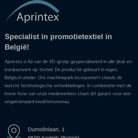
Specialist in promotietextiel in
België!
Aprintex is lid van de 4D-groep gespecialiseerd in alle druk-en
borduurwerk op textiel. De productie gebeurt in eigen,
Belgisch atelier. Ons machinepark incorporeert steeds de
laatste technologische ontwikkelingen. In combinatie met de
know-how van onze medewerkers staat dit garant voor een
ongeëvenaard kwaliteitsniveau.
Dumolinlaan, 1
8500 Kortrijk (België)