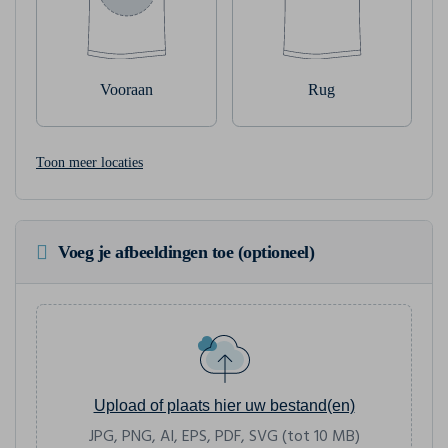
Vooraan
Rug
Toon meer locaties
Voeg je afbeeldingen toe (optioneel)
Upload of plaats hier uw bestand(en)
JPG, PNG, AI, EPS, PDF, SVG (tot 10 MB)