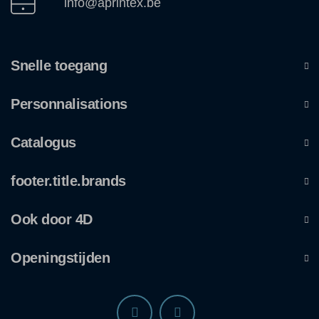
info@aprintex.be
Snelle toegang
Personnalisations
Catalogus
footer.title.brands
Ook door 4D
Openingstijden