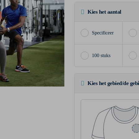
Kies het aantal
100 stuks
Kies het gebied/de geb