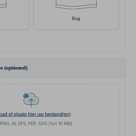
Rug
e (optioneel)
oad of plaats hier uw bestand(en)
 PNG, AI, EPS, PDF, SVG (tot 10 MB)