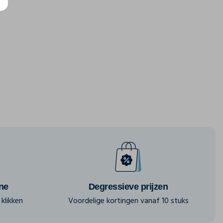
ine
Degressieve prijzen
klikken
Voordelige kortingen vanaf 10 stuks