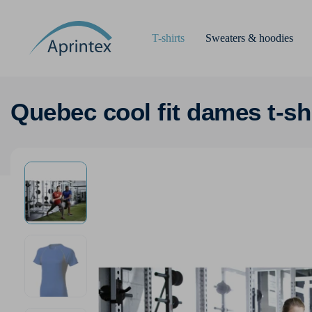
T-shirts
Sweaters & hoodies
Quebec cool fit dames t-s