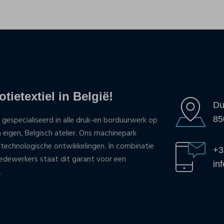
tietextiel in België!
Du
85
 gespecialiseerd in alle druk-en borduurwerk op
n eigen, Belgisch atelier. Ons machinepark
 technologische ontwikkelingen. In combinatie
+3
ewerkers staat dit garant voor een
in
.