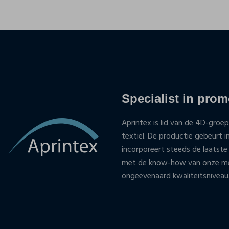
Specialist in promo
Aprintex is lid van de 4D-groep
textiel. De productie gebeurt i
incorporeert steeds de laatste
met de know-how van onze med
ongeëvenaard kwaliteitsniveau