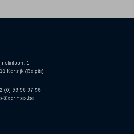
molinlaan, 1
00 Kortrijk (België)
2 (0) 56 96 97 96
fo@aprintex.be