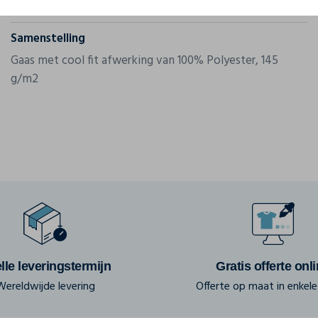
Gram/m²
145 g/m2
Samenstelling
Gaas met cool fit afwerking van 100% Polyester, 145
g/m2
lle leveringstermijn
Gratis offerte onl
Wereldwijde levering
Offerte op maat in enkele 