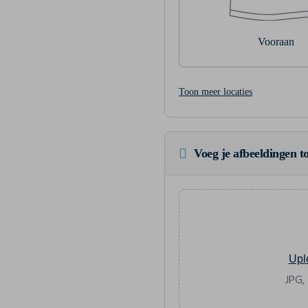
Vooraan
Toon meer locaties
Voeg je afbeeldingen to
Upl
JPG,