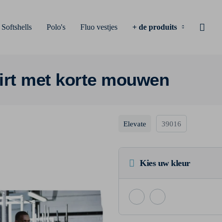
Softshells
Polo's
Fluo vestjes
+ de produits
hirt met korte mouwen
Elevate
39016
Kies uw kleur