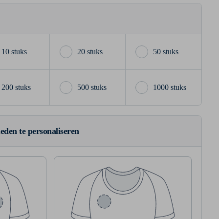
10 stuks
20 stuks
50 stuks
200 stuks
500 stuks
1000 stuks
ieden te personaliseren