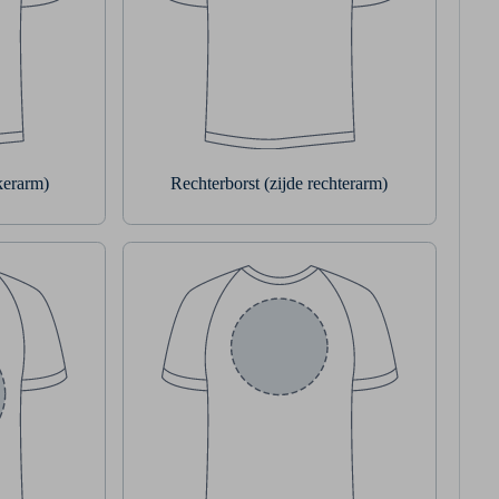
nkerarm)
Rechterborst (zijde rechterarm)