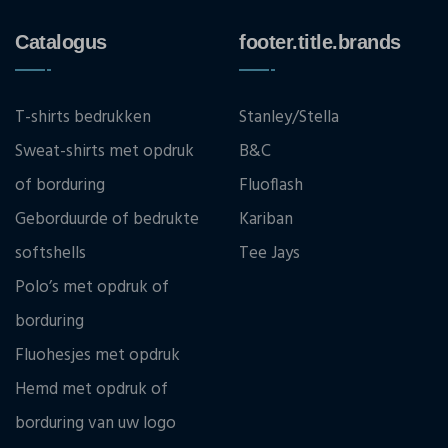
Catalogus
footer.title.brands
T-shirts bedrukken
Stanley/Stella
Sweat-shirts met opdruk
B&C
of borduring
Fluoflash
Geborduurde of bedrukte
Kariban
softshells
Tee Jays
Polo’s met opdruk of
borduring
Fluohesjes met opdruk
Hemd met opdruk of
borduring van uw logo