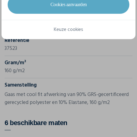
Cookies aanvaarden
Merk
Elevate
Keuze cookies
Referentie
37523
Gram/m²
160 g/m2
Samenstelling
Gaas met cool fit afwerking van 90% GRS-gecertificeerd
gerecycled polyester en 10% Elastane, 160 g/m2
6 beschikbare maten