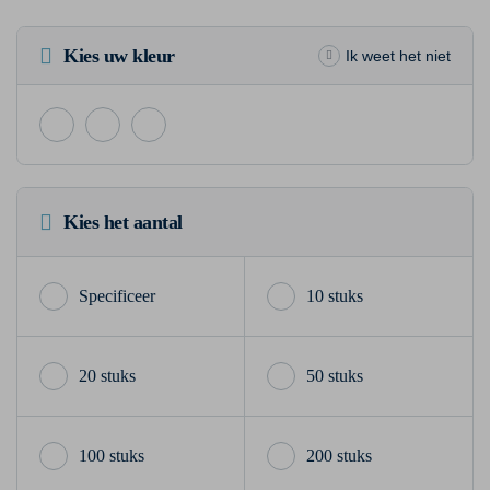
Kies uw kleur
Ik weet het niet
Kies het aantal
10 stuks
20 stuks
50 stuks
100 stuks
200 stuks