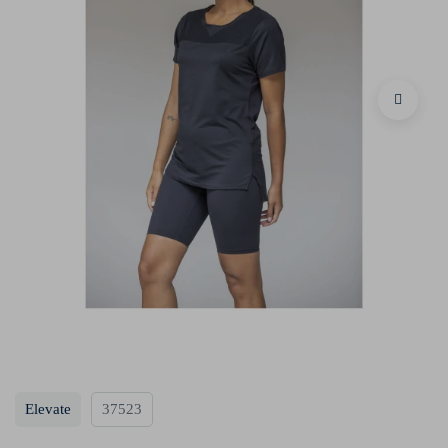
Elevate
37523