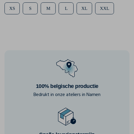
XS
S
M
L
XL
XXL
100% belgische productie
Bedrukt in onze ateliers in Namen