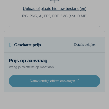
Upload of plaats hier uw bestand(en)
JPG, PNG, AI, EPS, PDF, SVG (tot 10 MB)
Geschatte prijs
Details bekijken
Prijs op aanvraag
Vraag jouw offerte op maat aan
Nauwkeurige offerte ontvangen