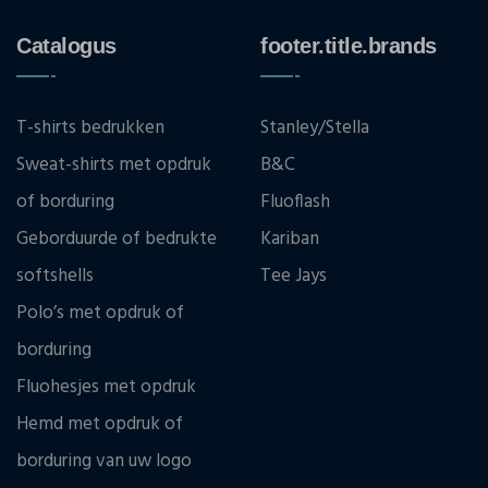
Catalogus
footer.title.brands
T-shirts bedrukken
Stanley/Stella
Sweat-shirts met opdruk
B&C
of borduring
Fluoflash
Geborduurde of bedrukte
Kariban
softshells
Tee Jays
Polo’s met opdruk of
borduring
Fluohesjes met opdruk
Hemd met opdruk of
borduring van uw logo