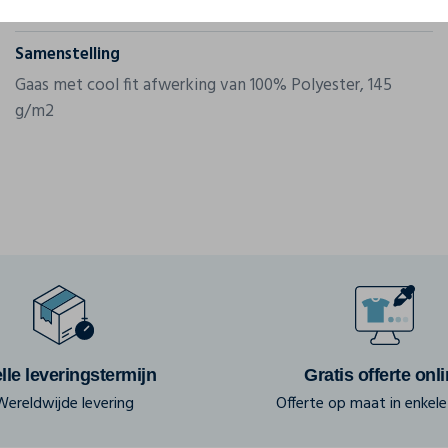
Gram/m²
145 g/m2
Samenstelling
Gaas met cool fit afwerking van 100% Polyester, 145
g/m2
lle leveringstermijn
Gratis offerte onl
Wereldwijde levering
Offerte op maat in enkele 