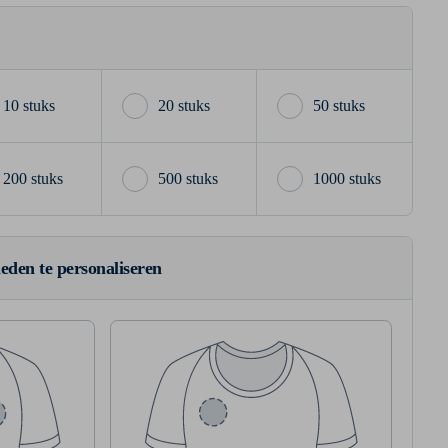
10 stuks
20 stuks
50 stuks
200 stuks
500 stuks
1000 stuks
ieden te personaliseren