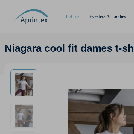
T-shirts
Sweaters & hoodies
Niagara cool fit dames t-s