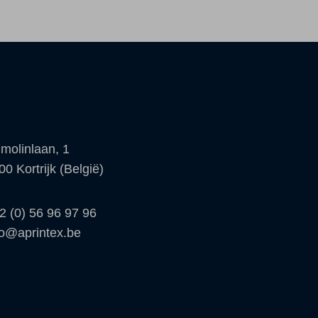
molinlaan, 1
00 Kortrijk (België)
2 (0) 56 96 97 96
fo@aprintex.be