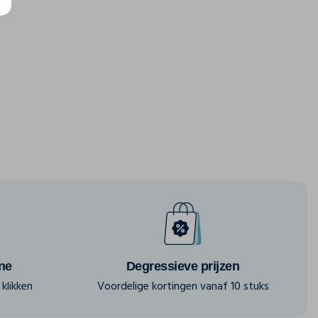
ine
Degressieve prijzen
klikken
Voordelige kortingen vanaf 10 stuks