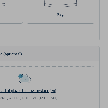
Rug
e (optioneel)
oad of plaats hier uw bestand(en)
 PNG, AI, EPS, PDF, SVG (tot 10 MB)