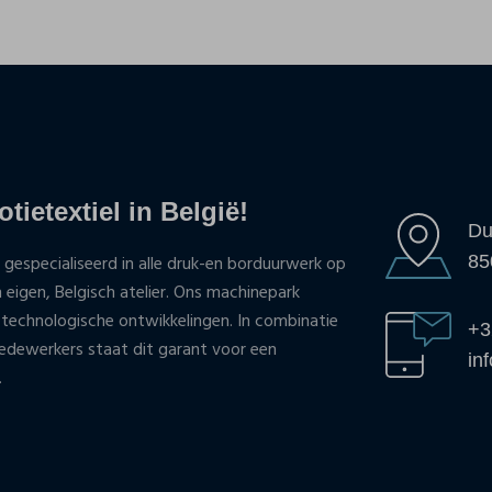
tietextiel in België!
Du
85
 gespecialiseerd in alle druk-en borduurwerk op
n eigen, Belgisch atelier. Ons machinepark
 technologische ontwikkelingen. In combinatie
+3
ewerkers staat dit garant voor een
in
.