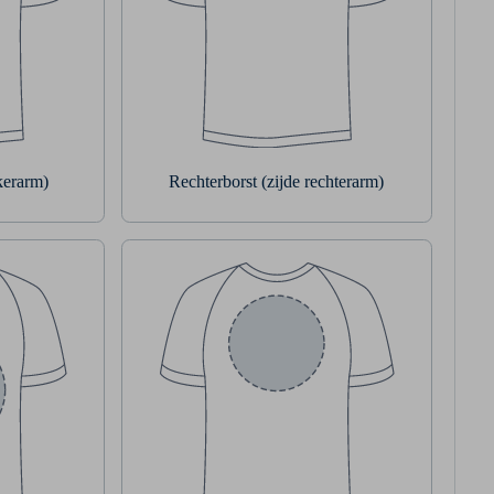
nkerarm)
Rechterborst (zijde rechterarm)