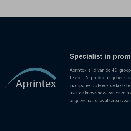
Specialist in promo
Aprintex is lid van de 4D-groep
textiel. De productie gebeurt i
incorporeert steeds de laatste
met de know-how van onze med
ongeëvenaard kwaliteitsniveau