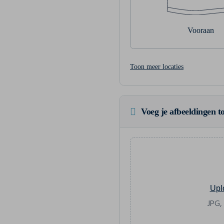
Vooraan
Toon meer locaties
Voeg je afbeeldingen to
Upl
JPG,