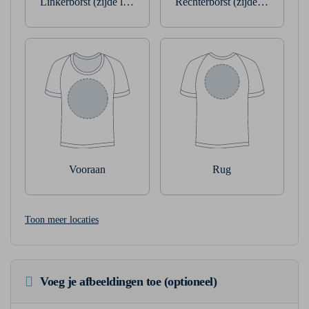
Linkerborst (zijde linkerarm)
Rechterborst (zijde rechterarm
Vooraan
Rug
Toon meer locaties
Voeg je afbeeldingen toe (optioneel)