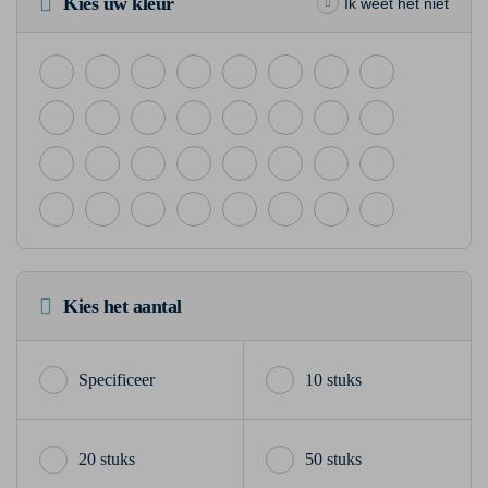
Kies uw kleur
Ik weet het niet
Kies het aantal
10 stuks
20 stuks
50 stuks