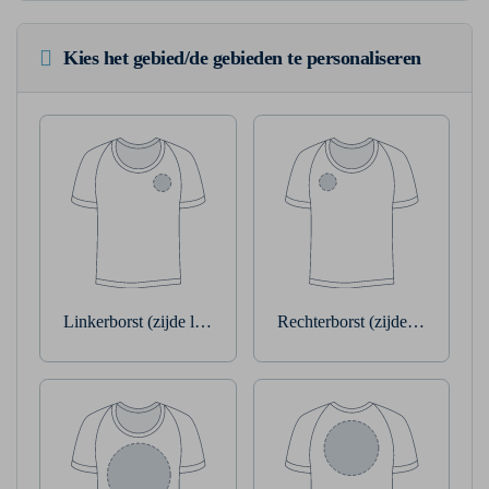
Kies het gebied/de gebieden te personaliseren
Linkerborst (zijde linkerarm)
Rechterborst (zijde rechterarm