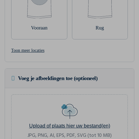
Vooraan
Rug
Toon meer locaties
Voeg je afbeeldingen toe (optioneel)
Upload of plaats hier uw bestand(en)
JPG, PNG, AI, EPS, PDF, SVG (tot 10 MB)