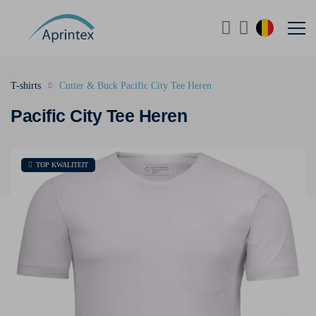
T-shirts
Cutter & Buck Pacific City Tee Heren
Pacific City Tee Heren
TOP KWALITEIT