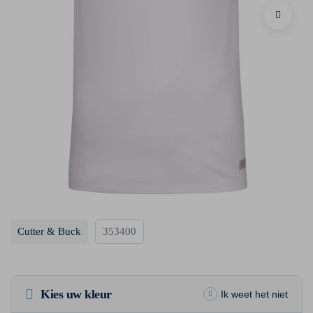
Cutter & Buck
353400
Kies uw kleur
Ik weet het niet