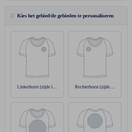
Kies het gebied/de gebieden te personaliseren
Linkerborst (zijde linkerarm)
Rechterborst (zijde rechterarm