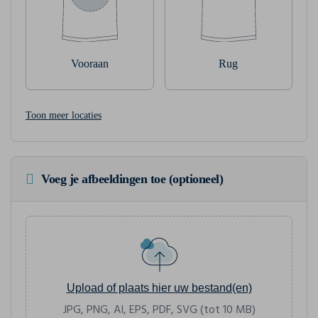
Vooraan
Rug
Toon meer locaties
Voeg je afbeeldingen toe (optioneel)
Upload of plaats hier uw bestand(en)
JPG, PNG, AI, EPS, PDF, SVG (tot 10 MB)