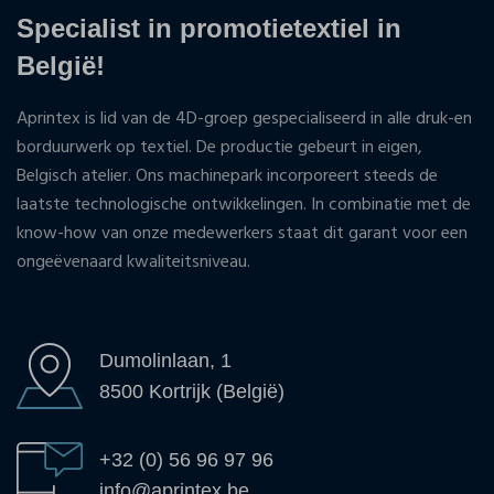
Specialist in promotietextiel in
België!
Aprintex is lid van de 4D-groep gespecialiseerd in alle druk-en
borduurwerk op textiel. De productie gebeurt in eigen,
Belgisch atelier. Ons machinepark incorporeert steeds de
laatste technologische ontwikkelingen. In combinatie met de
know-how van onze medewerkers staat dit garant voor een
ongeëvenaard kwaliteitsniveau.
Dumolinlaan, 1
8500 Kortrijk (België)
+32 (0) 56 96 97 96
info@aprintex.be