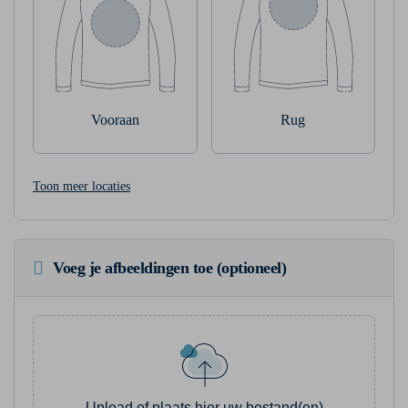
Vooraan
Rug
Toon meer locaties
Voeg je afbeeldingen toe (optioneel)
Upload of plaats hier uw bestand(en)