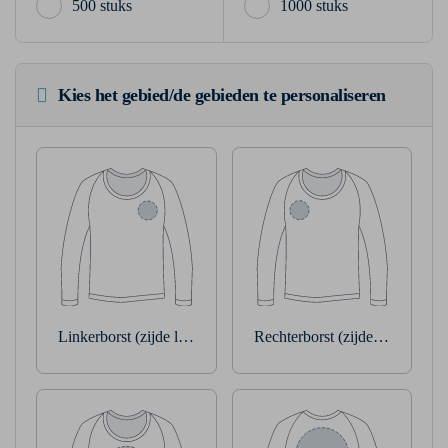
500 stuks
1000 stuks
Kies het gebied/de gebieden te personaliseren
Linkerborst (zijde linkerarm)
Rechterborst (zijde rechterarm