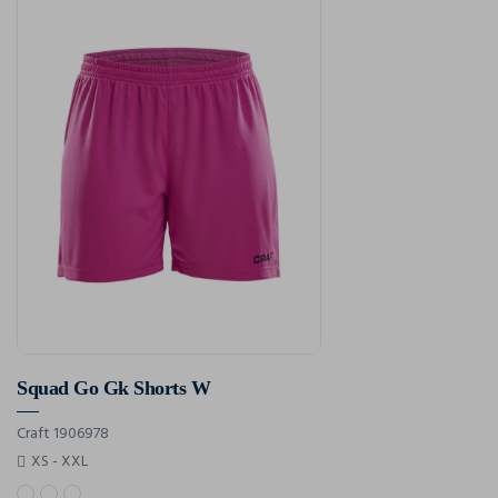
Squad Go Gk Shorts W
Craft 1906978
XS - XXL