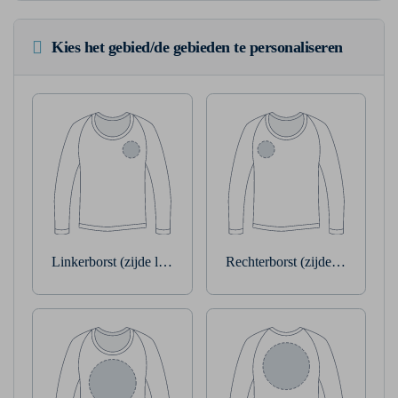
Kies het gebied/de gebieden te personaliseren
Linkerborst (zijde linkerarm)
Rechterborst (zijde rechterarm