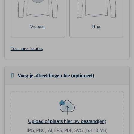
Vooraan
Rug
Toon meer locaties
Voeg je afbeeldingen toe (optioneel)
Upload of plaats hier uw bestand(en)
JPG, PNG, AI, EPS, PDF, SVG (tot 10 MB)