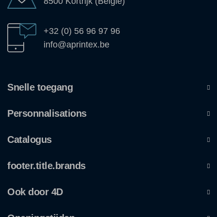
8500 Kortrijk (België)
+32 (0) 56 96 97 96
info@aprintex.be
Snelle toegang
Personnalisations
Catalogus
footer.title.brands
Ook door 4D