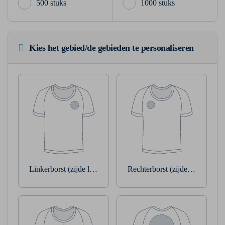
500 stuks
1000 stuks
Kies het gebied/de gebieden te personaliseren
Linkerborst (zijde linkerarm)
Rechterborst (zijde rechterarm