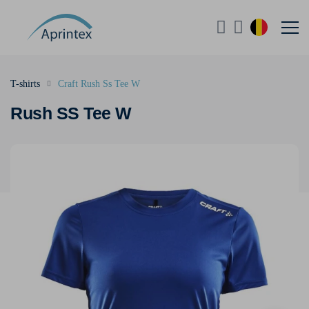
T-shirts
Craft Rush Ss Tee W
Rush SS Tee W