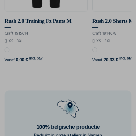
Rush 2.0 Training Fz Pants M
Rush 2.0 Shorts M
Craft 1915614
Craft 1914678
XS - 3XL
XS - 3XL
incl. btw
incl. btw
0,00 €
20,33 €
Vanaf
Vanaf
100% belgische productie
Bedrukt in onze ateliers in Namen