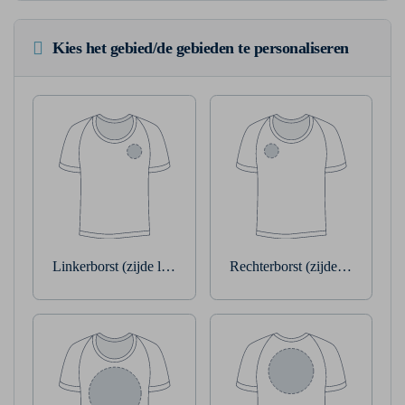
Kies het gebied/de gebieden te personaliseren
Linkerborst (zijde linkerarm)
Rechterborst (zijde rechterarm