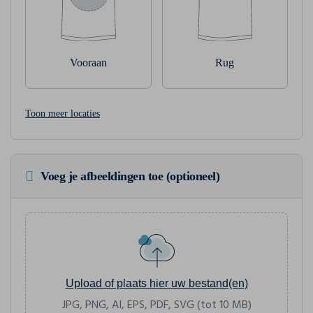
Vooraan
Rug
Toon meer locaties
Voeg je afbeeldingen toe (optioneel)
Upload of plaats hier uw bestand(en)
JPG, PNG, AI, EPS, PDF, SVG (tot 10 MB)