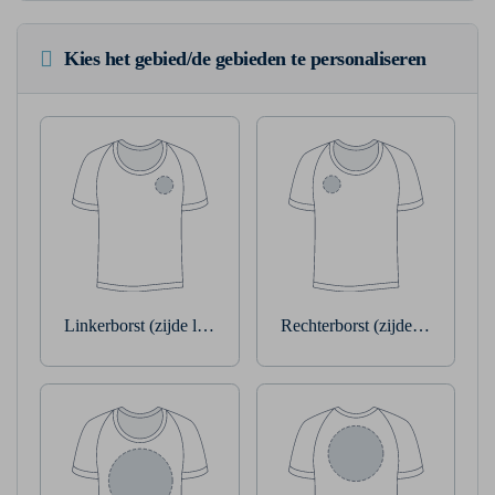
Kies het gebied/de gebieden te personaliseren
Linkerborst (zijde linkerarm)
Rechterborst (zijde rechterarm