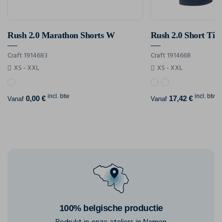
Rush 2.0 Marathon Shorts W
Rush 2.0 Short Tig
Craft 1914683
Craft 1914668
XS - XXL
XS - XXL
incl. btw
incl. btw
0,00 €
17,42 €
Vanaf
Vanaf
100% belgische productie