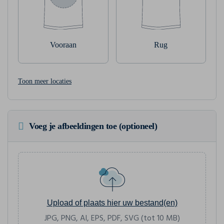
Vooraan
Rug
Toon meer locaties
Voeg je afbeeldingen toe (optioneel)
Upload of plaats hier uw bestand(en)
JPG, PNG, AI, EPS, PDF, SVG (tot 10 MB)