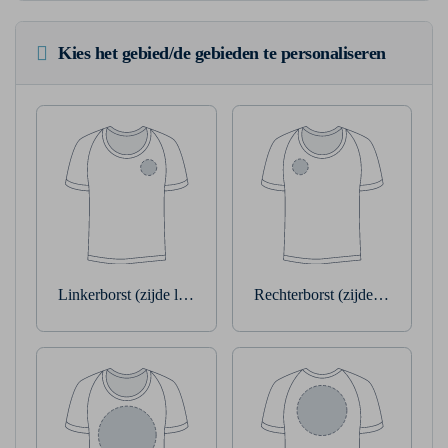
Kies het gebied/de gebieden te personaliseren
Linkerborst (zijde linkerarm)
Rechterborst (zijde rechterarm