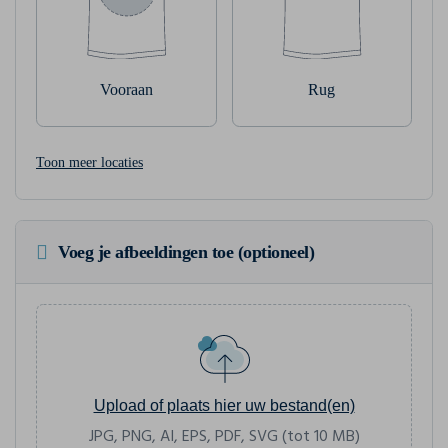
Vooraan
Rug
Toon meer locaties
Voeg je afbeeldingen toe (optioneel)
Upload of plaats hier uw bestand(en)
JPG, PNG, AI, EPS, PDF, SVG (tot 10 MB)