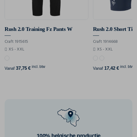
Rush 2.0 Training Fz Pants W
Rush 2.0 Short Tig
Craft 1915615
Craft 1914668
XS - XXL
XS - XXL
incl. btw
incl. btw
37,75 €
17,42 €
Vanaf
Vanaf
100% belgische productie