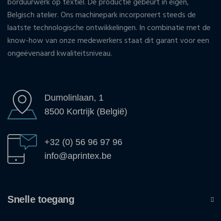
borduurwerk op textiel. De productie gebeurt in eigen,
Belgisch atelier. Ons machinepark incorporeert steeds de
laatste technologische ontwikkelingen. In combinatie met de
know-how van onze medewerkers staat dit garant voor een
ongeëvenaard kwaliteitsniveau.
Dumolinlaan, 1
8500 Kortrijk (België)
+32 (0) 56 96 97 96
info@aprintex.be
Snelle toegang