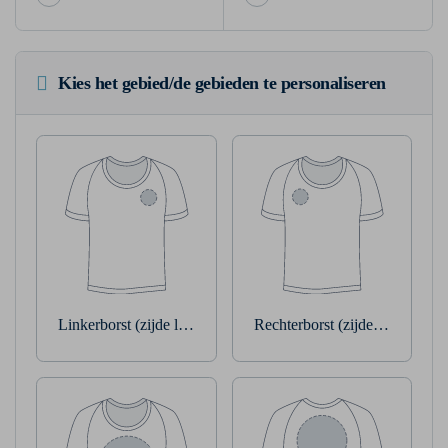
Kies het gebied/de gebieden te personaliseren
Linkerborst (zijde linkerarm)
Rechterborst (zijde rechterarm