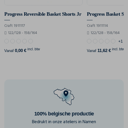
Progress Reversible Basket Shorts Jr
Progress Basket Sho
Craft 1911117
Craft 1911114
122/128 - 158/164
122/128 - 158/164
+1
incl. btw
incl. btw
0,00 €
11,62 €
Vanaf
Vanaf
100% belgische productie
Bedrukt in onze ateliers in Namen