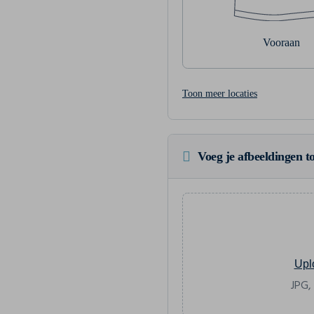
Vooraan
Toon meer locaties
Voeg je afbeeldingen to
Upl
JPG,