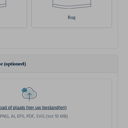
Rug
e (optioneel)
oad of plaats hier uw bestand(en)
 PNG, AI, EPS, PDF, SVG (tot 10 MB)