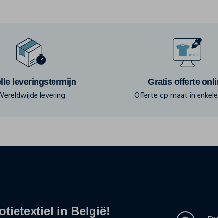
lle leveringstermijn
Gratis offerte onl
Wereldwijde levering
Offerte op maat in enkele 
tietextiel in België!