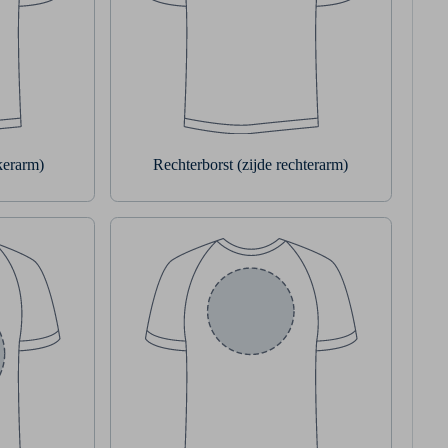
nkerarm)
Rechterborst (zijde rechterarm)