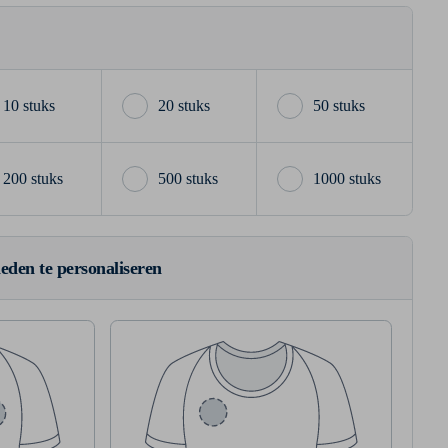
10 stuks
20 stuks
50 stuks
200 stuks
500 stuks
1000 stuks
ieden te personaliseren