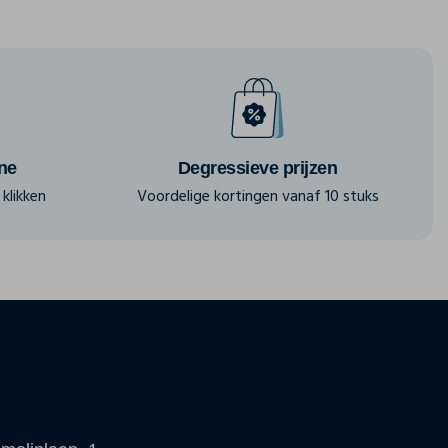
ine
Degressieve prijzen
klikken
Voordelige kortingen vanaf 10 stuks