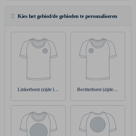
Kies het gebied/de gebieden te personaliseren
Linkerborst (zijde linkerarm)
Rechterborst (zijde rechterarm