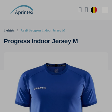
T-shirts
Craft Progress Indoor Jersey M
Progress Indoor Jersey M