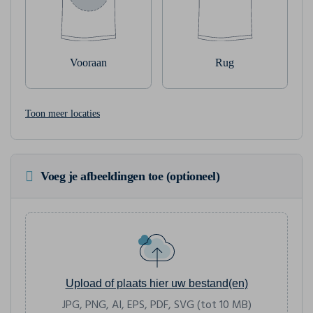
Vooraan
Rug
Toon meer locaties
Voeg je afbeeldingen toe (optioneel)
Upload of plaats hier uw bestand(en)
JPG, PNG, AI, EPS, PDF, SVG (tot 10 MB)