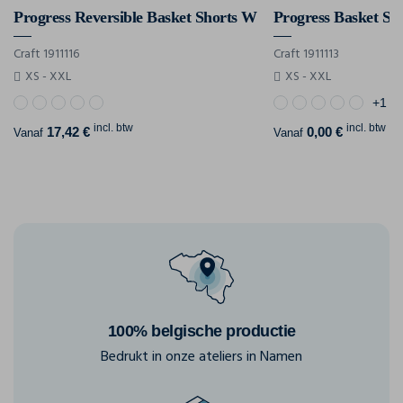
Progress Reversible Basket Shorts W
Progress Basket Sh
Craft 1911116
Craft 1911113
XS - XXL
XS - XXL
+1
incl. btw
incl. btw
17,42 €
0,00 €
Vanaf
Vanaf
100% belgische productie
Bedrukt in onze ateliers in Namen