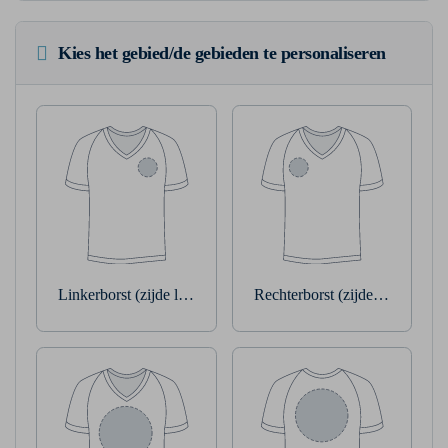
Kies het gebied/de gebieden te personaliseren
Linkerborst (zijde linkerarm)
Rechterborst (zijde rechterarm