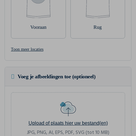
Vooraan
Rug
Toon meer locaties
Voeg je afbeeldingen toe (optioneel)
Upload of plaats hier uw bestand(en)
JPG, PNG, AI, EPS, PDF, SVG (tot 10 MB)