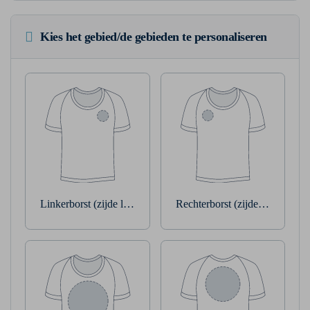
Kies het gebied/de gebieden te personaliseren
Linkerborst (zijde linkerarm)
Rechterborst (zijde rechterarm