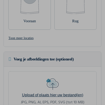
Vooraan
Rug
Toon meer locaties
Voeg je afbeeldingen toe (optioneel)
Upload of plaats hier uw bestand(en)
JPG, PNG, AI, EPS, PDF, SVG (tot 10 MB)