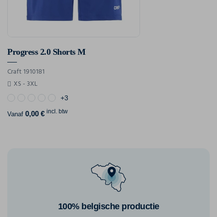
Progress 2.0 Shorts M
Craft 1910181
XS - 3XL
+3
incl. btw
0,00 €
Vanaf
100% belgische productie