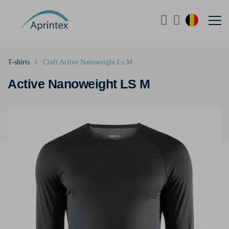
T-shirts
Craft Active Nanoweight Ls M
Active Nanoweight LS M