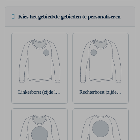
Kies het gebied/de gebieden te personaliseren
Linkerborst (zijde linkerarm)
Rechterborst (zijde rechterarm