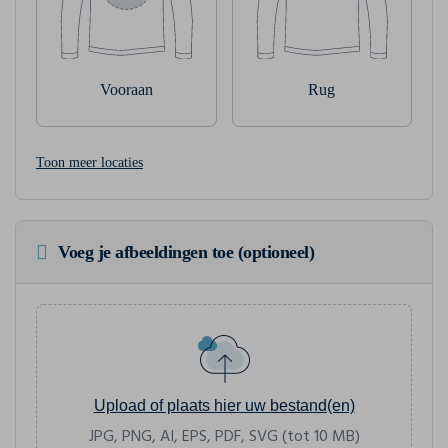
Vooraan
Rug
Toon meer locaties
Voeg je afbeeldingen toe (optioneel)
Upload of plaats hier uw bestand(en)
JPG, PNG, AI, EPS, PDF, SVG (tot 10 MB)