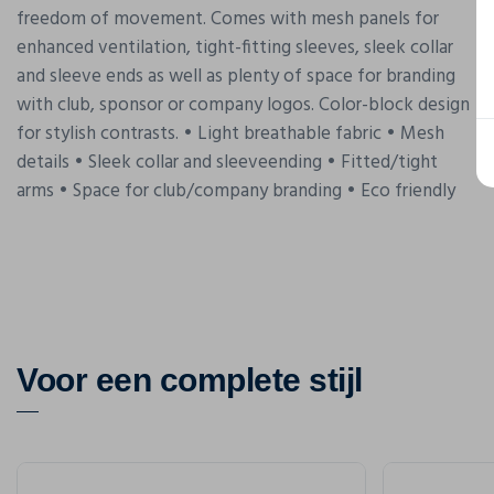
freedom of movement. Comes with mesh panels for
enhanced ventilation, tight-fitting sleeves, sleek collar
and sleeve ends as well as plenty of space for branding
with club, sponsor or company logos. Color-block design
for stylish contrasts. • Light breathable fabric • Mesh
details • Sleek collar and sleeveending • Fitted/tight
arms • Space for club/company branding • Eco friendly
Voor een complete stijl