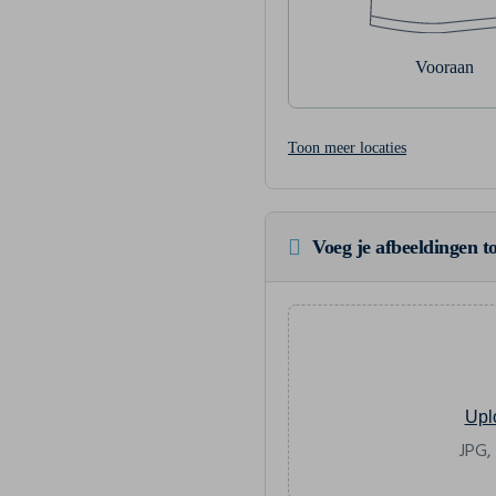
Vooraan
Toon meer locaties
Voeg je afbeeldingen to
Upl
JPG,