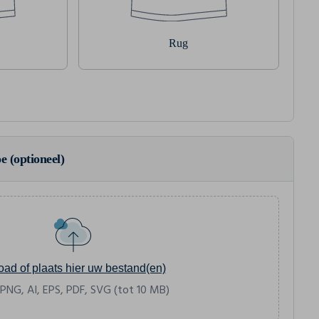
Rug
e (optioneel)
oad of plaats hier uw bestand(en)
 PNG, AI, EPS, PDF, SVG (tot 10 MB)