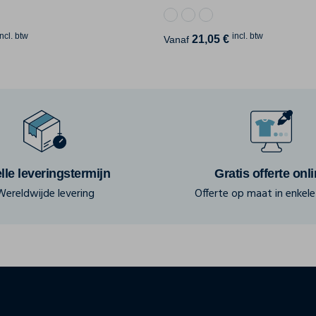
incl. btw
incl. btw
21,05 €
Vanaf
lle leveringstermijn
Gratis offerte onl
Wereldwijde levering
Offerte op maat in enkele 