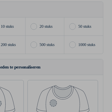
10 stuks
20 stuks
50 stuks
200 stuks
500 stuks
1000 stuks
ieden te personaliseren