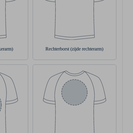
nkerarm)
Rechterborst (zijde rechterarm)