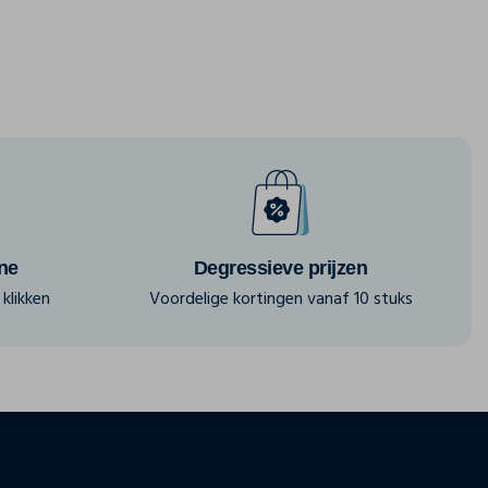
ine
Degressieve prijzen
klikken
Voordelige kortingen vanaf 10 stuks