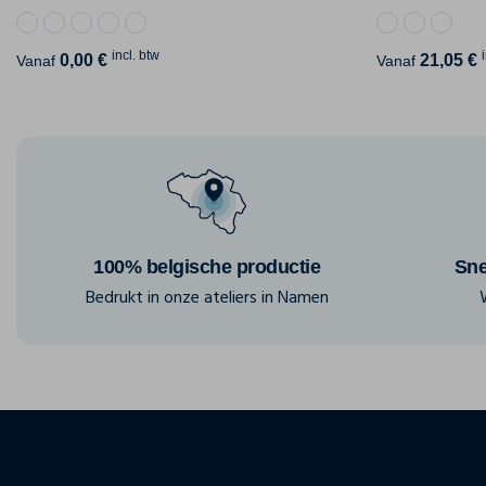
incl. btw
0,00 €
21,05 €
Vanaf
Vanaf
100% belgische productie
Sne
Bedrukt in onze ateliers in Namen