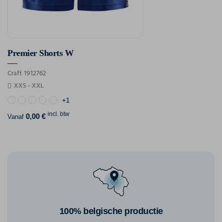
Premier Shorts W
Craft 1912762
XXS - XXL
+1
incl. btw
0,00 €
Vanaf
100% belgische productie