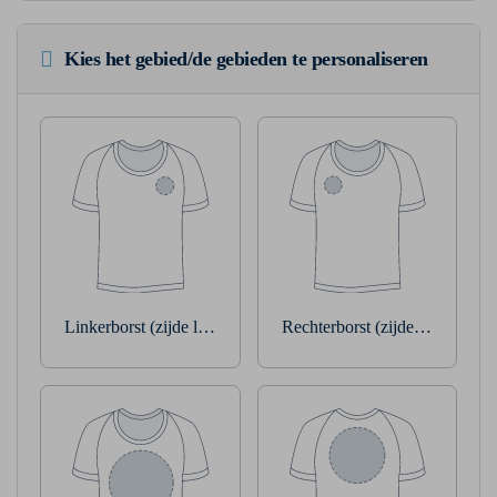
Kies het gebied/de gebieden te personaliseren
Linkerborst (zijde linkerarm)
Rechterborst (zijde rechterarm