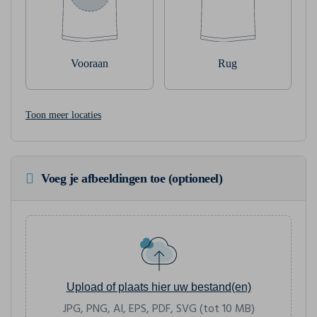
Vooraan
Rug
Toon meer locaties
Voeg je afbeeldingen toe (optioneel)
Upload of plaats hier uw bestand(en)
JPG, PNG, AI, EPS, PDF, SVG (tot 10 MB)