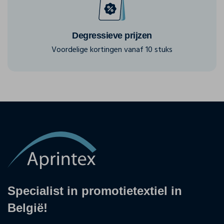
Degressieve prijzen
Voordelige kortingen vanaf 10 stuks
Specialist in promotietextiel in
België!