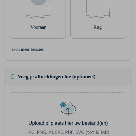
Vooraan
Rug
Toon meer locaties
Voeg je afbeeldingen toe (optioneel)
Upload of plaats hier uw bestand(en)
JPG, PNG, AI, EPS, PDF, SVG (tot 10 MB)