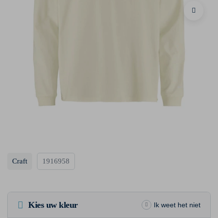
Craft
1916958
Kies uw kleur
Ik weet het niet