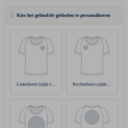
Kies het gebied/de gebieden te personaliseren
Linkerborst (zijde linkerarm)
Rechterborst (zijde rechterarm