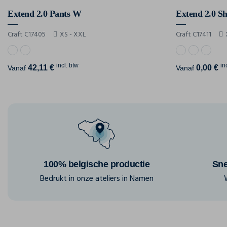
Extend 2.0 Pants W
Extend 2.0 S
Craft C17405
XS - XXL
Craft C17411
incl. btw
in
42,11 €
0,00 €
Vanaf
Vanaf
100% belgische productie
Sne
Bedrukt in onze ateliers in Namen