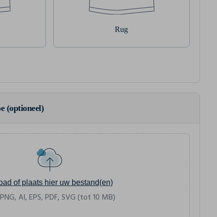
Rug
e (optioneel)
oad of plaats hier uw bestand(en)
 PNG, AI, EPS, PDF, SVG (tot 10 MB)