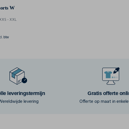
horts W
XXS - XXL
cl. btw
lle leveringstermijn
Gratis offerte onl
Wereldwijde levering
Offerte op maat in enkele 