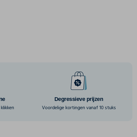
ine
Degressieve prijzen
klikken
Voordelige kortingen vanaf 10 stuks