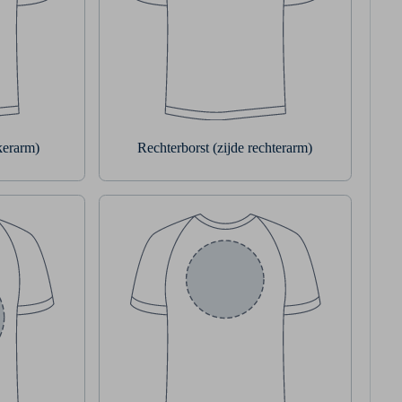
nkerarm)
Rechterborst (zijde rechterarm)