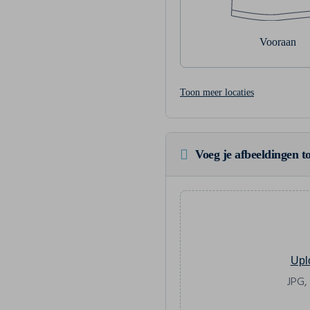
Vooraan
Toon meer locaties
Voeg je afbeeldingen to
Upl
JPG,