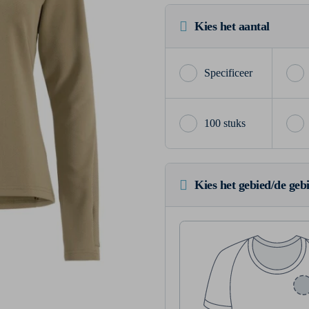
Kies het aantal
100 stuks
Kies het gebied/de geb