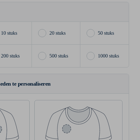
10 stuks
20 stuks
50 stuks
200 stuks
500 stuks
1000 stuks
ieden te personaliseren