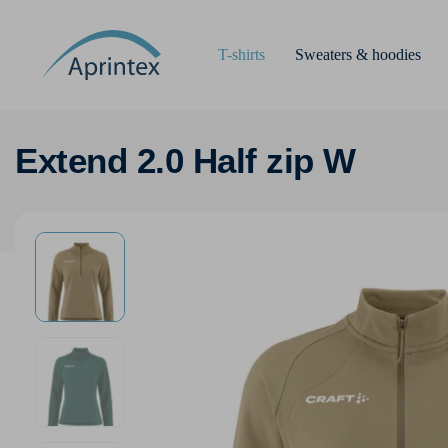
T-shirts
Sweaters & hoodies
Extend 2.0 Half zip W