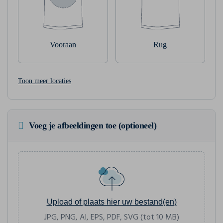
Vooraan
Rug
Toon meer locaties
Voeg je afbeeldingen toe (optioneel)
Upload of plaats hier uw bestand(en)
JPG, PNG, AI, EPS, PDF, SVG (tot 10 MB)