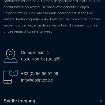
Aprintex is lid van de 4D-groep gespecialiseerd in alle druk-en
borduurwerk op textiel. De productie gebeurt in eigen,
Belgisch atelier. Ons machinepark incorporeert steeds de
laatste technologische ontwikkelingen. In combinatie met de
know-how van onze medewerkers staat dit garant voor een
ongeëvenaard kwaliteitsniveau.
Dumolinlaan, 1
8500 Kortrijk (België)
+32 (0) 56 96 97 96
info@aprintex.be
Snelle toegang