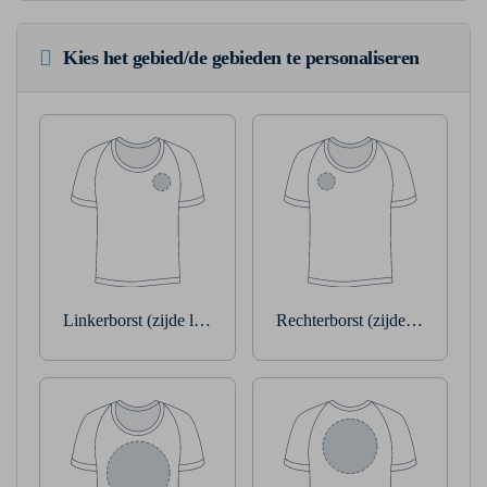
Kies het gebied/de gebieden te personaliseren
Linkerborst (zijde linkerarm)
Rechterborst (zijde rechterarm