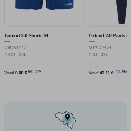
Extend 2.0 Shorts M
Extend 2.0 Pants M
Craft C17410
Craft C17404
XXS - XXL
XS - XXL
incl. btw
incl. btw
0,00 €
42,11 €
Vanaf
Vanaf