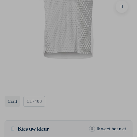
Craft
C17408
Kies uw kleur
Ik weet het niet