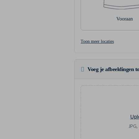
Vooraan
Toon meer locaties
Voeg je afbeeldingen to
Upl
JPG,