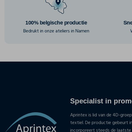
100% belgische productie
Sne
Bedrukt in onze ateliers in Namen
Specialist in promo
Aprintex is lid van de 4D-groep
textiel. De productie gebeurt i
incorporeert steeds de laatste