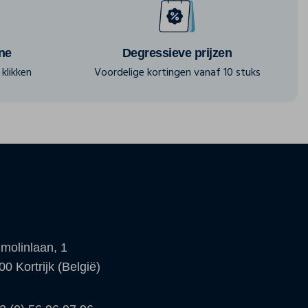
ine
Degressieve prijzen
klikken
Voordelige kortingen vanaf 10 stuks
molinlaan, 1
00 Kortrijk (België)