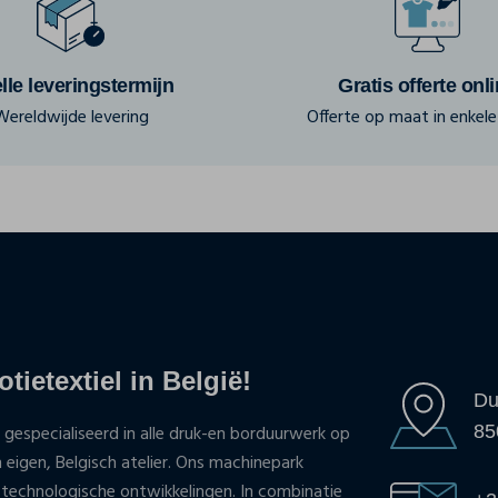
lle leveringstermijn
Gratis offerte onl
Wereldwijde levering
Offerte op maat in enkele 
tietextiel in België!
Du
85
 gespecialiseerd in alle druk-en borduurwerk op
n eigen, Belgisch atelier. Ons machinepark
 technologische ontwikkelingen. In combinatie