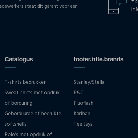
+3
ewerkers staat dit garant voor een
in
.
Catalogus
footer.title.brands
T-shirts bedrukken
Stanley/Stella
Sweat-shirts met opdruk
B&C
of borduring
Fluoflash
Geborduurde of bedrukte
Kariban
softshells
Tee Jays
Polo’s met opdruk of