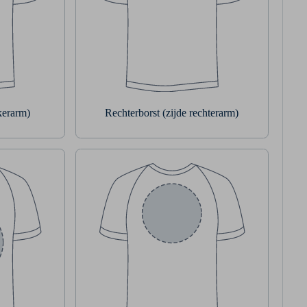
nkerarm)
Rechterborst (zijde rechterarm)