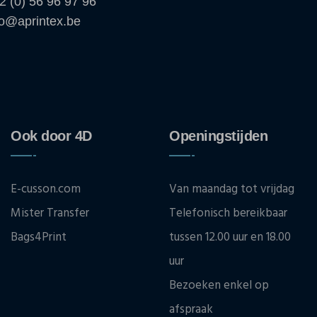
2 (0) 56 96 97 96
fo@aprintex.be
Ook door 4D
Openingstijden
E-cusson.com
Van maandag tot vrijdag
Mister Transfer
Telefonisch bereikbaar
Bags4Print
tussen 12.00 uur en 18.00
uur
Bezoeken enkel op
afspraak