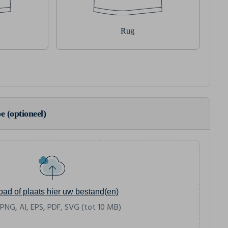
Rug
e (optioneel)
oad of plaats hier uw bestand(en)
 PNG, AI, EPS, PDF, SVG (tot 10 MB)