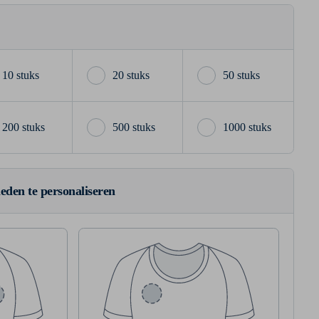
10 stuks
20 stuks
50 stuks
200 stuks
500 stuks
1000 stuks
ieden te personaliseren