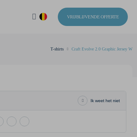
VRIJBLIJVENDE OFFERTE
T-shirts
Craft Evolve 2.0 Graphic Jersey W
Ik weet het niet