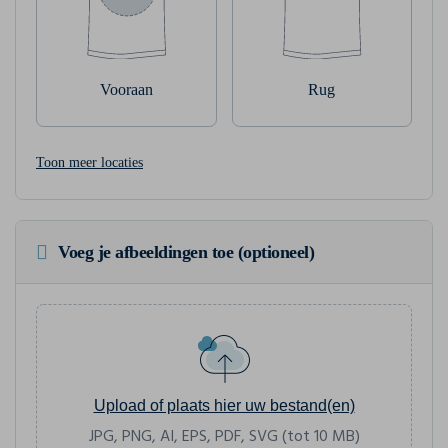
Vooraan
Rug
Toon meer locaties
Voeg je afbeeldingen toe (optioneel)
Upload of plaats hier uw bestand(en)
JPG, PNG, AI, EPS, PDF, SVG (tot 10 MB)