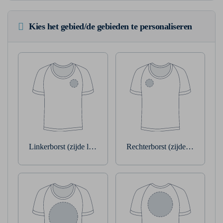
Kies het gebied/de gebieden te personaliseren
Linkerborst (zijde linkerarm)
Rechterborst (zijde rechterarm