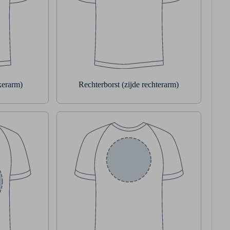
nkerarm)
Rechterborst (zijde rechterarm)