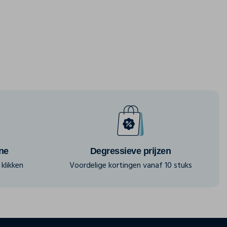
ine
Degressieve prijzen
klikken
Voordelige kortingen vanaf 10 stuks