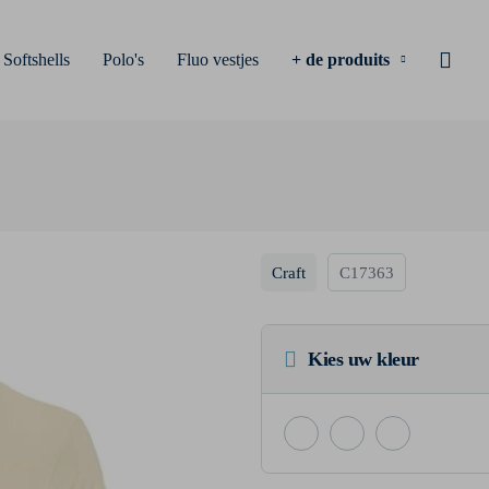
Softshells
Polo's
Fluo vestjes
+ de produits
Craft
C17363
Kies uw kleur