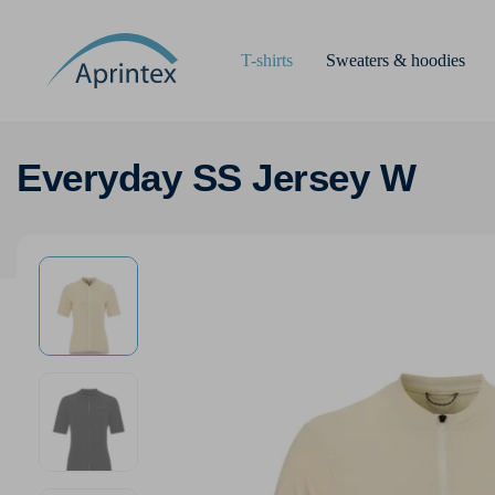
T-shirts
Sweaters & hoodies
Everyday SS Jersey W