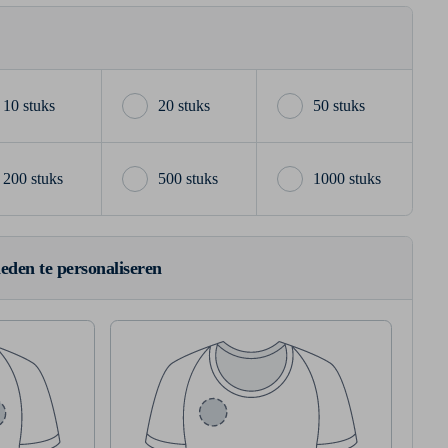
10 stuks
20 stuks
50 stuks
200 stuks
500 stuks
1000 stuks
ieden te personaliseren