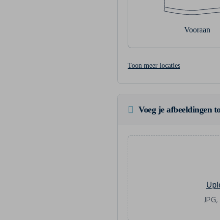
Vooraan
Toon meer locaties
Voeg je afbeeldingen to
Upl
JPG,