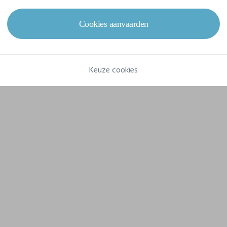
Samenstelling
100% Polyester Recycled
Cookies aanvaarden
Keuze cookies