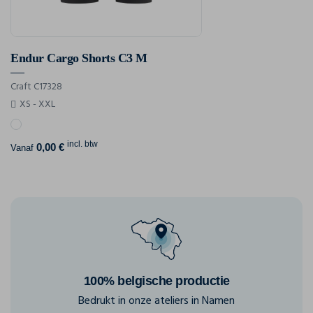
Endur Cargo Shorts C3 M
Craft C17328
XS - XXL
incl. btw
0,00 €
Vanaf
100% belgische productie
Bedrukt in onze ateliers in Namen