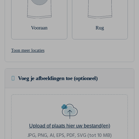
Vooraan
Rug
Toon meer locaties
Voeg je afbeeldingen toe (optioneel)
Upload of plaats hier uw bestand(en)
JPG, PNG, AI, EPS, PDF, SVG (tot 10 MB)