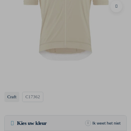
Craft
C17362
Kies uw kleur
Ik weet het niet