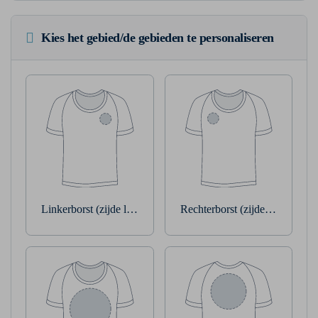
Kies het gebied/de gebieden te personaliseren
Linkerborst (zijde linkerarm)
Rechterborst (zijde rechterarm