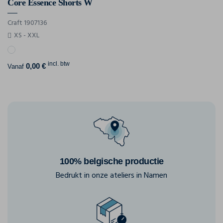
Core Essence Shorts W
Craft 1907136
XS - XXL
incl. btw
0,00 €
Vanaf
100% belgische productie
Bedrukt in onze ateliers in Namen