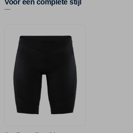
Voor een complete stijl