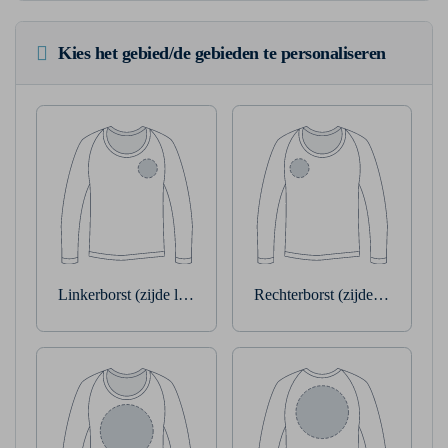
Kies het gebied/de gebieden te personaliseren
Linkerborst (zijde linkerarm)
Rechterborst (zijde rechterarm