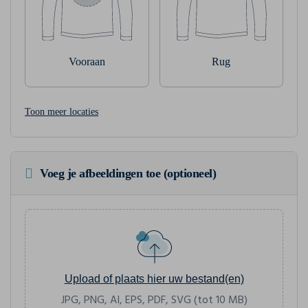
Vooraan
Rug
Toon meer locaties
Voeg je afbeeldingen toe (optioneel)
Upload of plaats hier uw bestand(en)
JPG, PNG, AI, EPS, PDF, SVG (tot 10 MB)