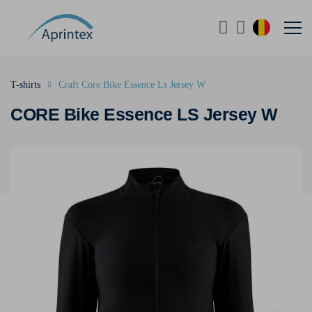
T-shirts
Craft Core Bike Essence Ls Jersey W
CORE Bike Essence LS Jersey W