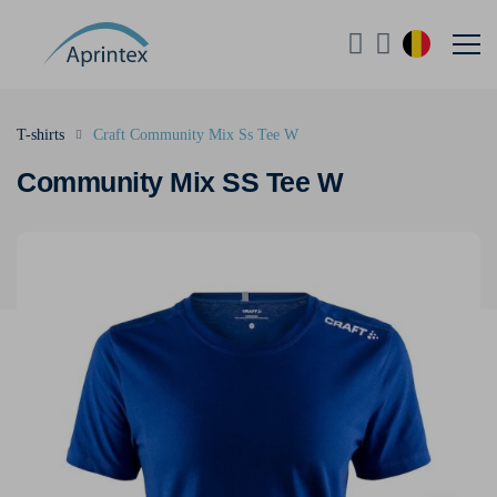
T-shirts
Craft Community Mix Ss Tee W
Community Mix SS Tee W