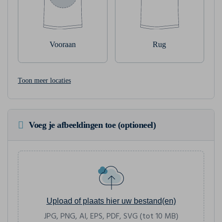
Vooraan
Rug
Toon meer locaties
Voeg je afbeeldingen toe (optioneel)
Upload of plaats hier uw bestand(en)
JPG, PNG, AI, EPS, PDF, SVG (tot 10 MB)