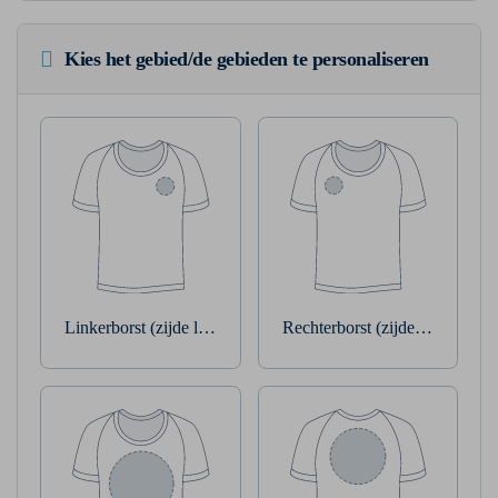
Kies het gebied/de gebieden te personaliseren
Linkerborst (zijde linkerarm)
Rechterborst (zijde rechterarm