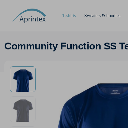
T-shirts
Sweaters & hoodies
Community Function SS T