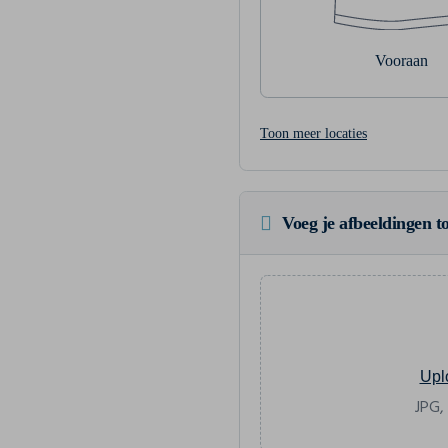
Vooraan
Toon meer locaties
Voeg je afbeeldingen to
Upl
JPG,