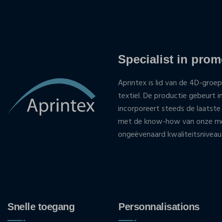
Specialist in promo
Aprintex is lid van de 4D-groep
textiel. De productie gebeurt i
incorporeert steeds de laatste
met de know-how van onze med
ongeëvenaard kwaliteitsniveau
Snelle toegang
Personnalisations