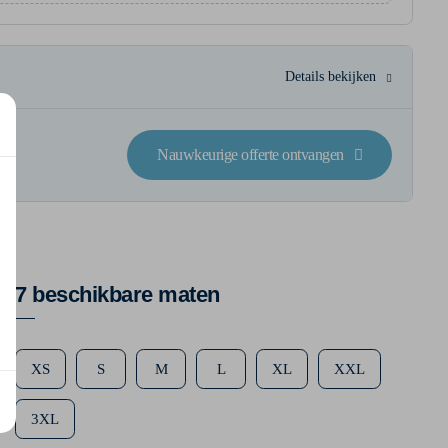
Details bekijken
Nauwkeurige offerte ontvangen
7 beschikbare maten
XS
S
M
L
XL
XXL
3XL