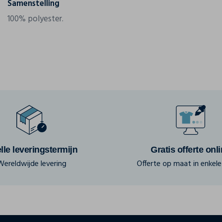
Samenstelling
100% polyester.
lle leveringstermijn
Gratis offerte onl
Wereldwijde levering
Offerte op maat in enkele 