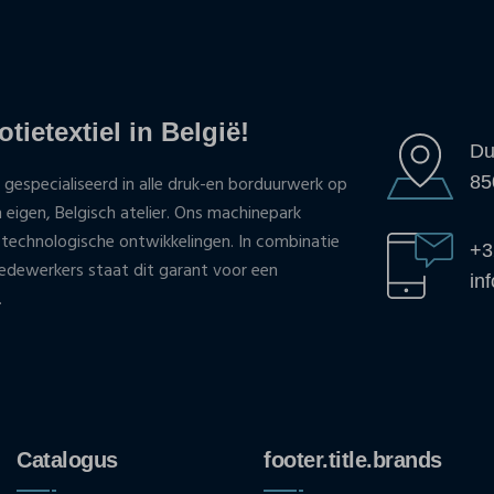
tietextiel in België!
Du
85
 gespecialiseerd in alle druk-en borduurwerk op
n eigen, Belgisch atelier. Ons machinepark
 technologische ontwikkelingen. In combinatie
+3
ewerkers staat dit garant voor een
in
.
Catalogus
footer.title.brands