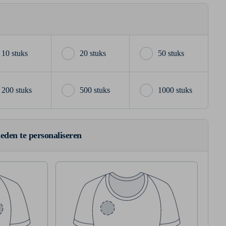
10 stuks
20 stuks
50 stuks
200 stuks
500 stuks
1000 stuks
ieden te personaliseren