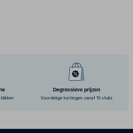
ine
Degressieve prijzen
klikken
Voordelige kortingen vanaf 10 stuks