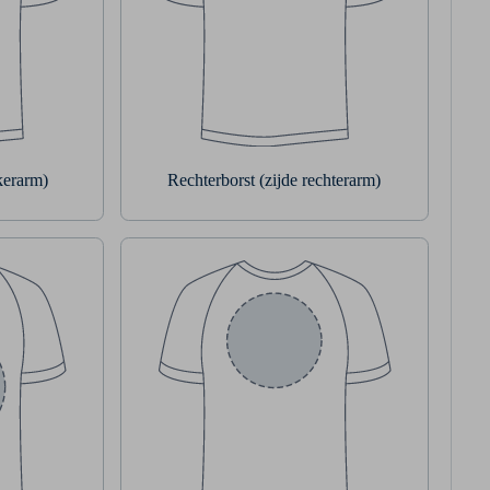
nkerarm)
Rechterborst (zijde rechterarm)