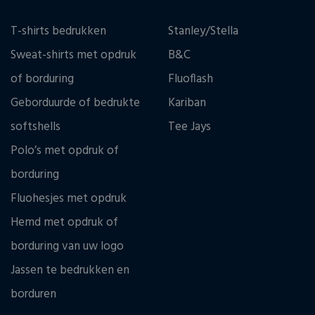
T-shirts bedrukken
Stanley/Stella
Sweat-shirts met opdruk
B&C
of borduring
Fluoflash
Geborduurde of bedrukte
Kariban
softshells
Tee Jays
Polo’s met opdruk of
borduring
Fluohesjes met opdruk
Hemd met opdruk of
borduring van uw logo
Jassen te bedrukken en
borduren