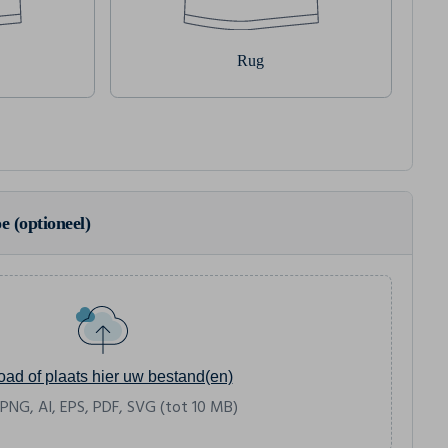
Rug
e (optioneel)
oad of plaats hier uw bestand(en)
 PNG, AI, EPS, PDF, SVG (tot 10 MB)