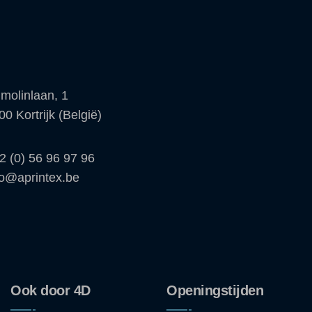
molinlaan, 1
00 Kortrijk (België)
2 (0) 56 96 97 96
fo@aprintex.be
Ook door 4D
Openingstijden