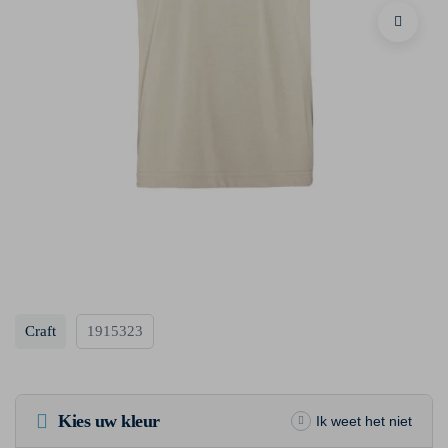
Craft
1915323
Kies uw kleur
Ik weet het niet