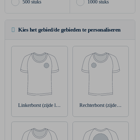
500 stuks
1000 stuks
Kies het gebied/de gebieden te personaliseren
Linkerborst (zijde linkerarm)
Rechterborst (zijde rechterarm