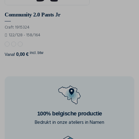
Community 2.0 Pants Jr
Craft 1915324
122/128 - 158/164
incl. btw
0,00 €
Vanaf
100% belgische productie
Bedrukt in onze ateliers in Namen