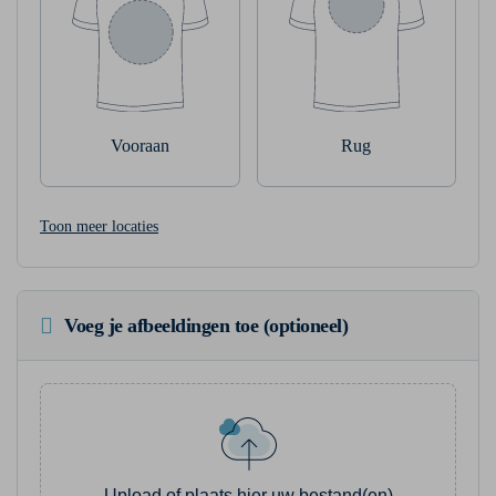
Vooraan
Rug
Toon meer locaties
Voeg je afbeeldingen toe (optioneel)
Upload of plaats hier uw bestand(en)