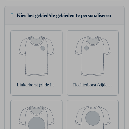
Kies het gebied/de gebieden te personaliseren
Linkerborst (zijde linkerarm)
Rechterborst (zijde rechterarm