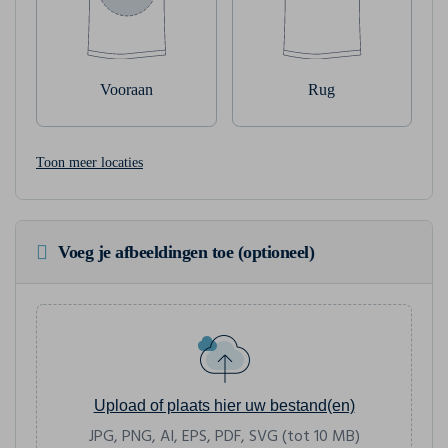
Vooraan
Rug
Toon meer locaties
Voeg je afbeeldingen toe (optioneel)
Upload of plaats hier uw bestand(en)
JPG, PNG, AI, EPS, PDF, SVG (tot 10 MB)