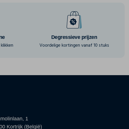
ine
Degressieve prijzen
klikken
Voordelige kortingen vanaf 10 stuks
molinlaan, 1
00 Kortrijk (België)