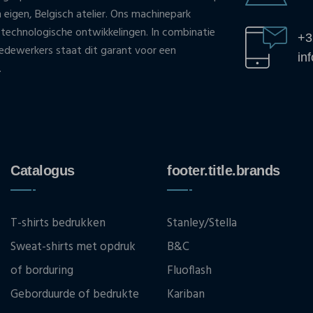
n eigen, Belgisch atelier. Ons machinepark
 technologische ontwikkelingen. In combinatie
+3
ewerkers staat dit garant voor een
in
.
Catalogus
footer.title.brands
T-shirts bedrukken
Stanley/Stella
Sweat-shirts met opdruk
B&C
of borduring
Fluoflash
Geborduurde of bedrukte
Kariban