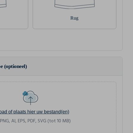
Rug
e (optioneel)
oad of plaats hier uw bestand(en)
 PNG, AI, EPS, PDF, SVG (tot 10 MB)