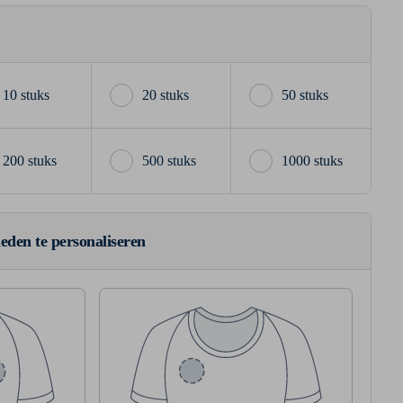
10 stuks
20 stuks
50 stuks
200 stuks
500 stuks
1000 stuks
ieden te personaliseren