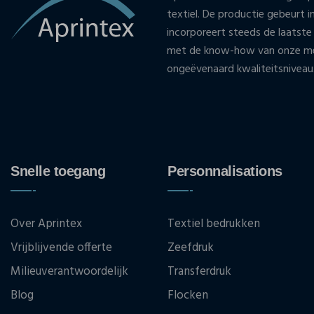
textiel. De productie gebeurt i
incorporeert steeds de laatste
met de know-how van onze med
ongeëvenaard kwaliteitsniveau
Snelle toegang
Personnalisations
Over Aprintex
Textiel bedrukken
Vrijblijvende offerte
Zeefdruk
Milieuverantwoordelijk
Transferdruk
Blog
Flocken