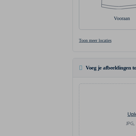
Vooraan
Toon meer locaties
Voeg je afbeeldingen to
Upl
JPG,