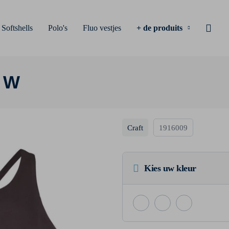
Softshells
Polo's
Fluo vestjes
+ de produits
t W
Craft
1916009
Kies uw kleur