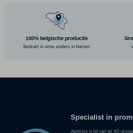
100% belgische productie
Sne
Bedrukt in onze ateliers in Namen
Specialist in promo
Aprintex is lid van de 4D-groep