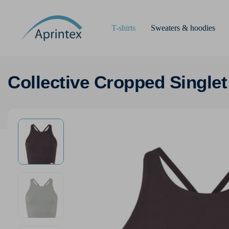
T-shirts
Sweaters & hoodies
Collective Cropped Single