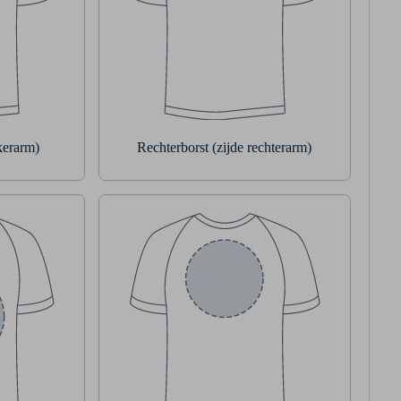
nkerarm)
Rechterborst (zijde rechterarm)