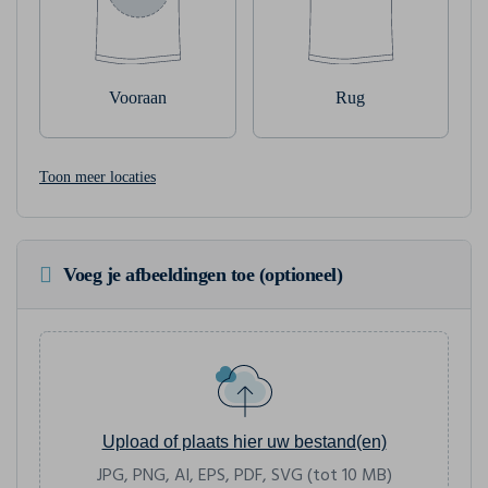
Vooraan
Rug
Toon meer locaties
Voeg je afbeeldingen toe (optioneel)
Upload of plaats hier uw bestand(en)
JPG, PNG, AI, EPS, PDF, SVG (tot 10 MB)