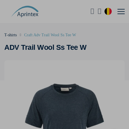
T-shirts
Craft Adv Trail Wool Ss Tee W
ADV Trail Wool Ss Tee W