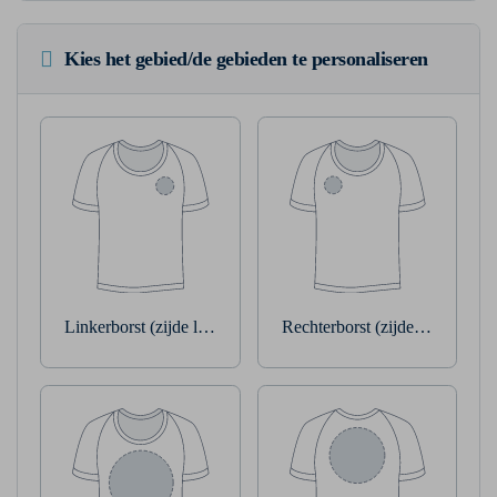
Kies het gebied/de gebieden te personaliseren
Linkerborst (zijde linkerarm)
Rechterborst (zijde rechterarm