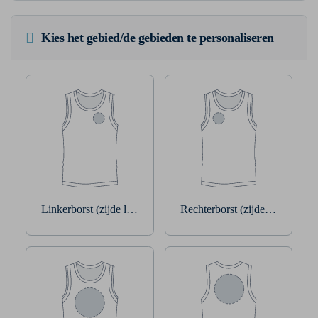
Kies het gebied/de gebieden te personaliseren
Linkerborst (zijde linkerarm)
Rechterborst (zijde rechterarm