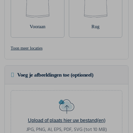
Vooraan
Rug
Toon meer locaties
Voeg je afbeeldingen toe (optioneel)
Upload of plaats hier uw bestand(en)
JPG, PNG, AI, EPS, PDF, SVG (tot 10 MB)