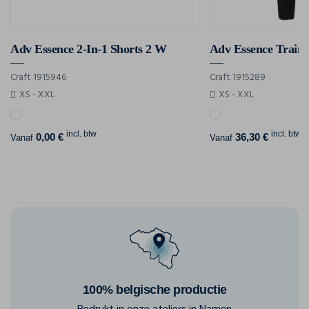
Adv Essence 2-In-1 Shorts 2 W
Adv Essence Traini
Craft 1915946
Craft 1915289
XS - XXL
XS - XXL
incl. btw
incl. btw
0,00 €
36,30 €
Vanaf
Vanaf
100% belgische productie