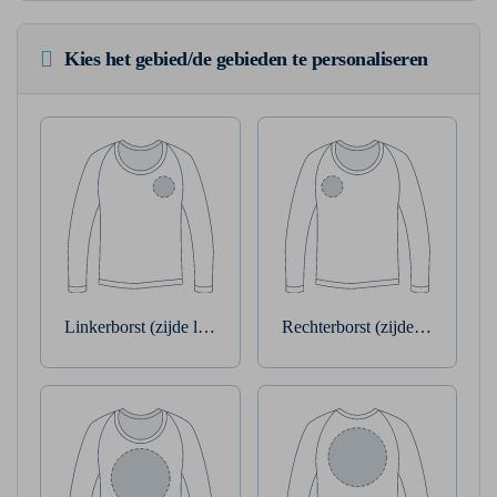
Kies het gebied/de gebieden te personaliseren
Linkerborst (zijde linkerarm)
Rechterborst (zijde rechterarm