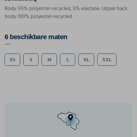
Body: 95% polyester-recycled, 5% elastane. Upper back
body: 100% polyester-recycled.
6 beschikbare maten
XS
S
M
L
XL
XXL