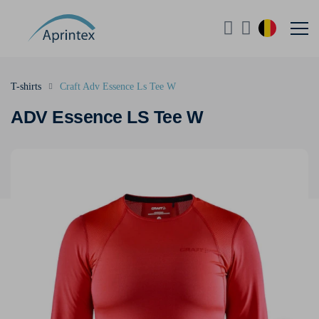
T-shirts
Craft Adv Essence Ls Tee W
ADV Essence LS Tee W