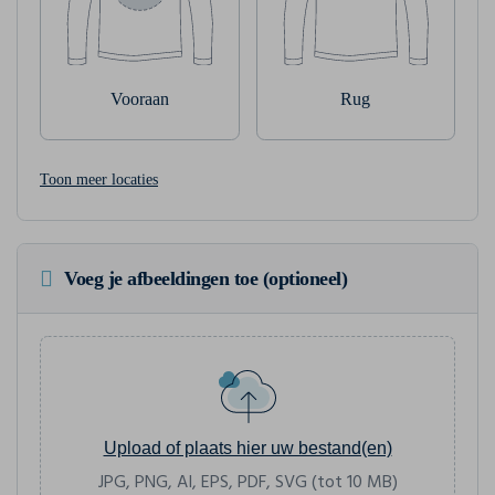
Vooraan
Rug
Toon meer locaties
Voeg je afbeeldingen toe (optioneel)
Upload of plaats hier uw bestand(en)
JPG, PNG, AI, EPS, PDF, SVG (tot 10 MB)