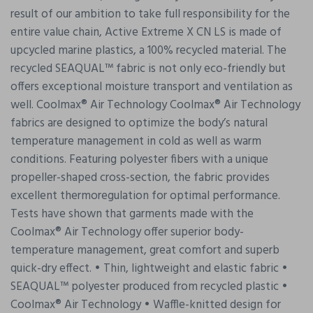
result of our ambition to take full responsibility for the
entire value chain, Active Extreme X CN LS is made of
upcycled marine plastics, a 100% recycled material. The
recycled SEAQUAL™ fabric is not only eco-friendly but
offers exceptional moisture transport and ventilation as
well. Coolmax® Air Technology Coolmax® Air Technology
fabrics are designed to optimize the body’s natural
temperature management in cold as well as warm
conditions. Featuring polyester fibers with a unique
propeller-shaped cross-section, the fabric provides
excellent thermoregulation for optimal performance.
Tests have shown that garments made with the
Coolmax® Air Technology offer superior body-
temperature management, great comfort and superb
quick-dry effect. • Thin, lightweight and elastic fabric •
SEAQUAL™ polyester produced from recycled plastic •
Coolmax® Air Technology • Waffle-knitted design for