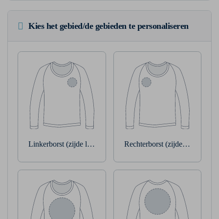
Kies het gebied/de gebieden te personaliseren
Linkerborst (zijde linkerarm)
Rechterborst (zijde rechterarm