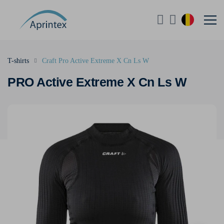
T-shirts
Craft Pro Active Extreme X Cn Ls W
PRO Active Extreme X Cn Ls W