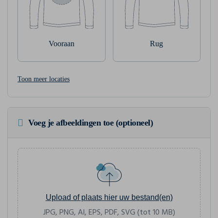
Vooraan
Rug
Toon meer locaties
Voeg je afbeeldingen toe (optioneel)
Upload of plaats hier uw bestand(en)
JPG, PNG, AI, EPS, PDF, SVG (tot 10 MB)