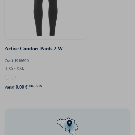
Active Comfort Pants 2 W
Craft 1916690
XS - XXL
incl. btw
0,00 €
Vanaf