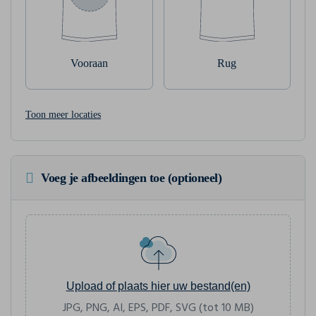
Vooraan
Rug
Toon meer locaties
Voeg je afbeeldingen toe (optioneel)
Upload of plaats hier uw bestand(en)
JPG, PNG, AI, EPS, PDF, SVG (tot 10 MB)