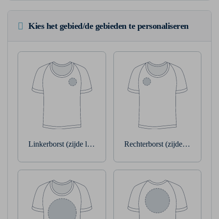
Kies het gebied/de gebieden te personaliseren
Linkerborst (zijde linkerarm)
Rechterborst (zijde rechterarm