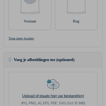
Vooraan
Rug
Toon meer locaties
Voeg je afbeeldingen toe (optioneel)
Upload of plaats hier uw bestand(en)
JPG, PNG, AI, EPS, PDF, SVG (tot 10 MB)