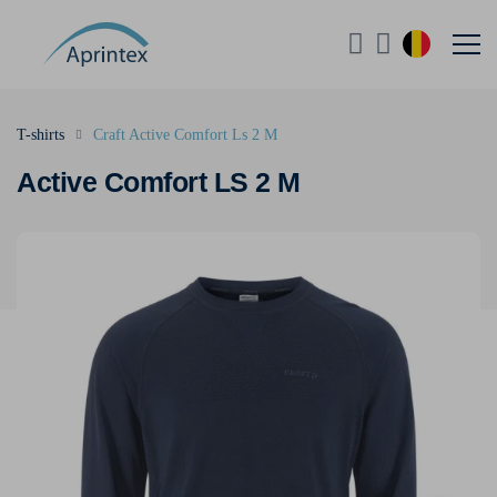
T-shirts
Craft Active Comfort Ls 2 M
Active Comfort LS 2 M