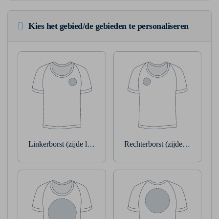
Kies het gebied/de gebieden te personaliseren
Linkerborst (zijde linkerarm)
Rechterborst (zijde rechterarm