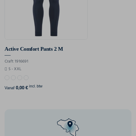
Active Comfort Pants 2 M
Craft 1916691
S - XXL
incl. btw
0,00 €
Vanaf