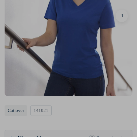
Cottover
141021