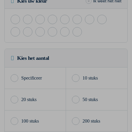
Kies uw kleur
Ik weet het niet
Kies het aantal
10 stuks
20 stuks
50 stuks
100 stuks
200 stuks