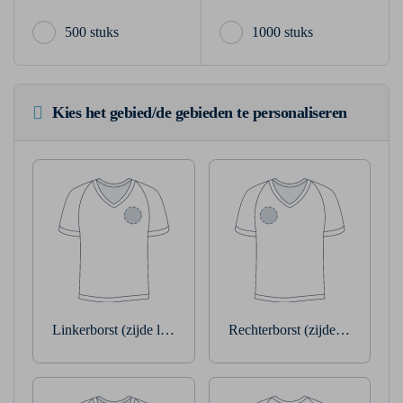
500 stuks
1000 stuks
Kies het gebied/de gebieden te personaliseren
Linkerborst (zijde linkerarm)
Rechterborst (zijde rechterarm