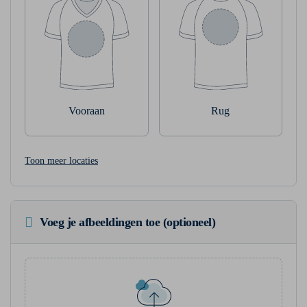
Vooraan
Rug
Toon meer locaties
Voeg je afbeeldingen toe (optioneel)