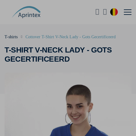
T-shirts
Cottover T-Shirt V-Neck Lady - Gots Gecertificeerd
T-SHIRT V-NECK LADY - GOTS
GECERTIFICEERD