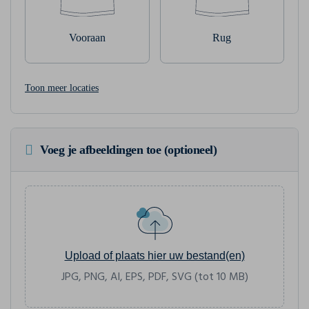
Vooraan
Rug
Toon meer locaties
Voeg je afbeeldingen toe (optioneel)
Upload of plaats hier uw bestand(en)
JPG, PNG, AI, EPS, PDF, SVG (tot 10 MB)