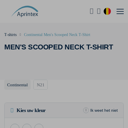
T-shirts
Continental Men's Scooped Neck T-Shirt
MEN'S SCOOPED NECK T-SHIRT
Continental
N21
Kies uw kleur
Ik weet het niet