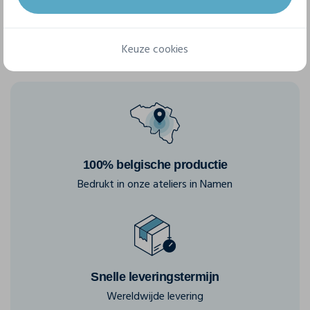
Keuze cookies
100% belgische productie
Bedrukt in onze ateliers in Namen
Snelle leveringstermijn
Wereldwijde levering