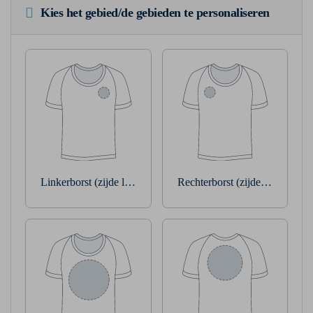
Kies het gebied/de gebieden te personaliseren
Linkerborst (zijde linkerarm)
Rechterborst (zijde rechterarm