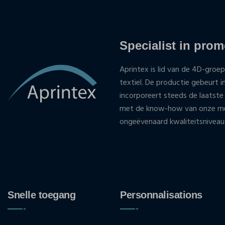
Specialist in promo
Aprintex is lid van de 4D-groep
textiel. De productie gebeurt i
incorporeert steeds de laatste
met de know-how van onze med
ongeëvenaard kwaliteitsniveau
Snelle toegang
Personnalisations