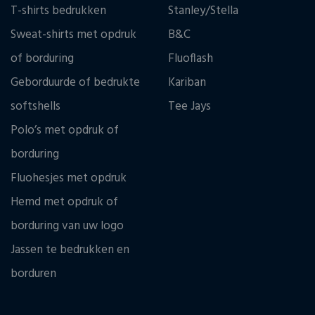
T-shirts bedrukken
Stanley/Stella
Sweat-shirts met opdruk
B&C
of borduring
Fluoflash
Geborduurde of bedrukte
Kariban
softshells
Tee Jays
Polo’s met opdruk of
borduring
Fluohesjes met opdruk
Hemd met opdruk of
borduring van uw logo
Jassen te bedrukken en
borduren