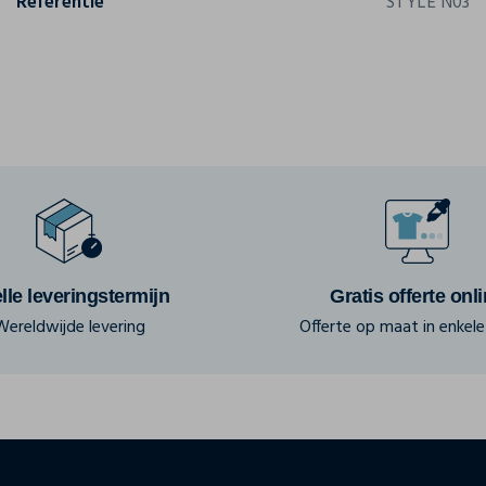
Referentie
STYLE N03
lle leveringstermijn
Gratis offerte onl
Wereldwijde levering
Offerte op maat in enkele 