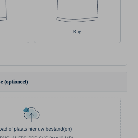
Rug
e (optioneel)
oad of plaats hier uw bestand(en)