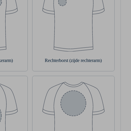
nkerarm)
Rechterborst (zijde rechterarm)