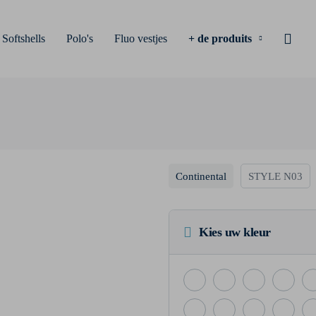
Softshells
Polo's
Fluo vestjes
+ de produits
Continental
STYLE N03
Kies uw kleur