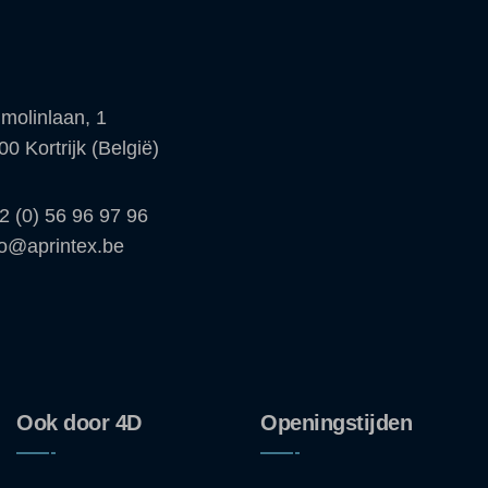
molinlaan, 1
00 Kortrijk (België)
2 (0) 56 96 97 96
fo@aprintex.be
Ook door 4D
Openingstijden