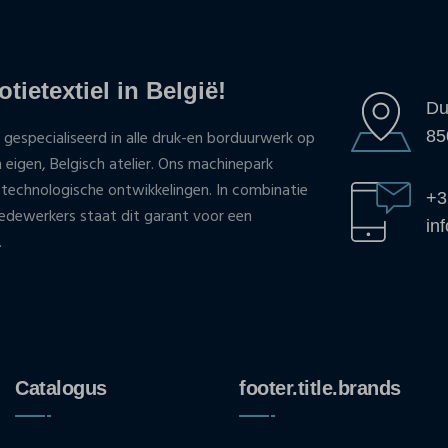
tietextiel in België!
Du
85
 gespecialiseerd in alle druk-en borduurwerk op
n eigen, Belgisch atelier. Ons machinepark
 technologische ontwikkelingen. In combinatie
+3
ewerkers staat dit garant voor een
in
.
Catalogus
footer.title.brands