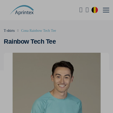
T-shirts
Cona Rainbow Tech Tee
Rainbow Tech Tee