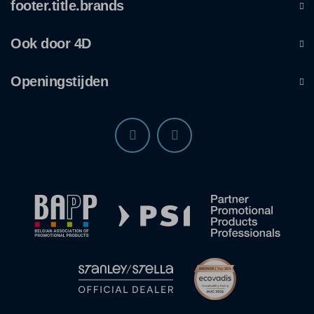
footer.title.brands
Ook door 4D
Openingstijden