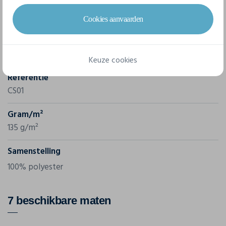
Eigenschappen
Cookies aanvaarden
Merk
Cona
Keuze cookies
Referentie
CS01
Gram/m²
135 g/m²
Samenstelling
100% polyester
7 beschikbare maten