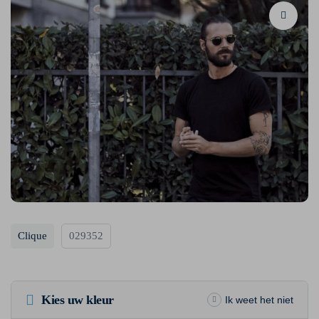
Clique
029352
Kies uw kleur
Ik weet het niet