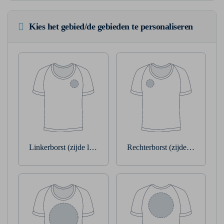
Kies het gebied/de gebieden te personaliseren
Linkerborst (zijde linkerarm)
Rechterborst (zijde rechterarm