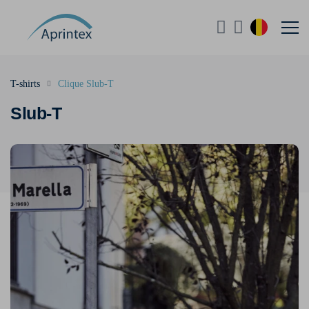
T-shirts
Clique Slub-T
Slub-T