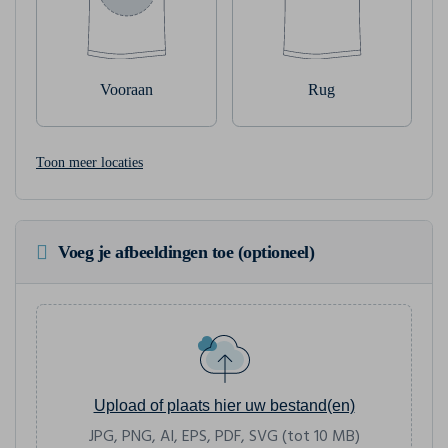
Vooraan
Rug
Toon meer locaties
Voeg je afbeeldingen toe (optioneel)
Upload of plaats hier uw bestand(en)
JPG, PNG, AI, EPS, PDF, SVG (tot 10 MB)