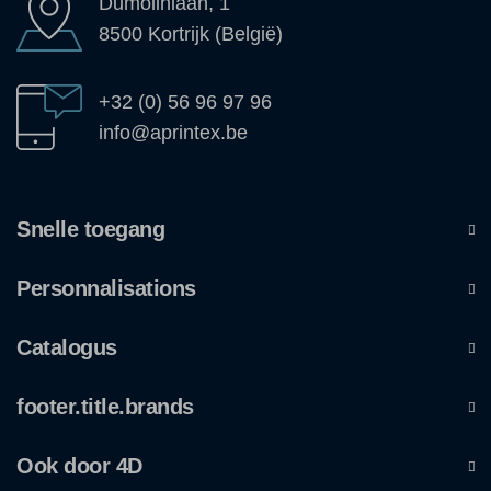
Dumolinlaan, 1
8500 Kortrijk (België)
+32 (0) 56 96 97 96
info@aprintex.be
Snelle toegang
Personnalisations
Catalogus
footer.title.brands
Ook door 4D