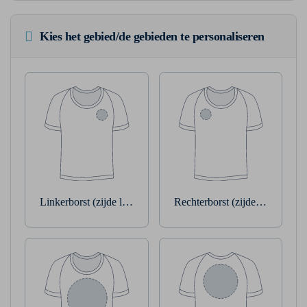
Kies het gebied/de gebieden te personaliseren
Linkerborst (zijde linkerarm)
Rechterborst (zijde rechterarm