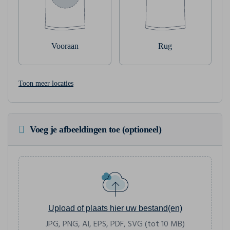
Vooraan
Rug
Toon meer locaties
Voeg je afbeeldingen toe (optioneel)
Upload of plaats hier uw bestand(en)
JPG, PNG, AI, EPS, PDF, SVG (tot 10 MB)