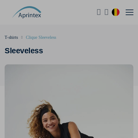
T-shirts
Clique Sleeveless
Sleeveless