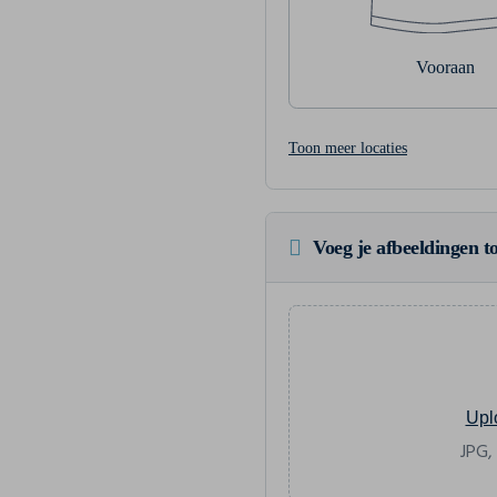
Vooraan
Toon meer locaties
Voeg je afbeeldingen to
Upl
JPG,