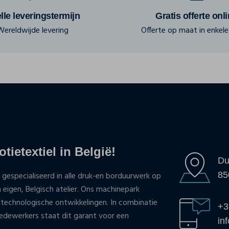
lle leveringstermijn
Gratis offerte onl
Wereldwijde levering
Offerte op maat in enkele 
tietextiel in België!
Du
85
 gespecialiseerd in alle druk-en borduurwerk op
n eigen, Belgisch atelier. Ons machinepark
 technologische ontwikkelingen. In combinatie
+3
ewerkers staat dit garant voor een
in