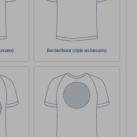
nkerarm)
Rechterborst (zijde rechterarm)