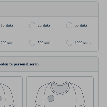
10 stuks
20 stuks
50 stuks
200 stuks
500 stuks
1000 stuks
ieden te personaliseren