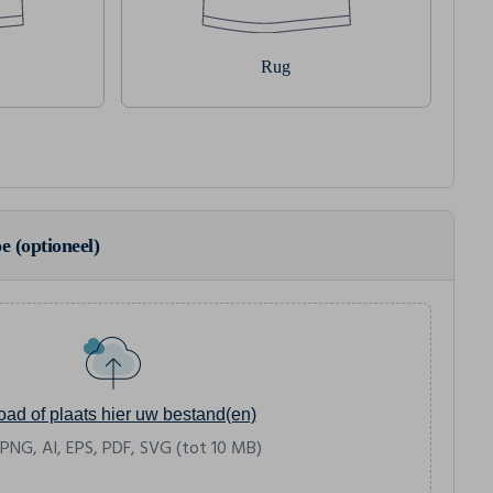
Rug
e (optioneel)
oad of plaats hier uw bestand(en)
 PNG, AI, EPS, PDF, SVG (tot 10 MB)