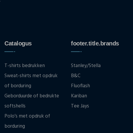
.
Catalogus
footer.title.brands
T-shirts bedrukken
Stanley/Stella
Sweat-shirts met opdruk
B&C
of borduring
Fluoflash
Geborduurde of bedrukte
Kariban
softshells
Tee Jays
Polo’s met opdruk of
borduring