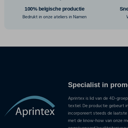
100% belgische productie
Sne
Bedrukt in onze ateliers in Namen
Specialist in promo
Aprintex is lid van de 4D-groep
textiel. De productie gebeurt i
incorporeert steeds de laatste
met de know-how van onze med