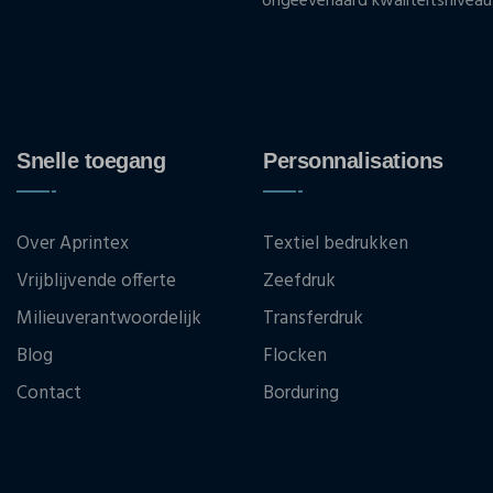
ongeëvenaard kwaliteitsniveau
Snelle toegang
Personnalisations
Over Aprintex
Textiel bedrukken
Vrijblijvende offerte
Zeefdruk
Milieuverantwoordelijk
Transferdruk
Blog
Flocken
Contact
Borduring