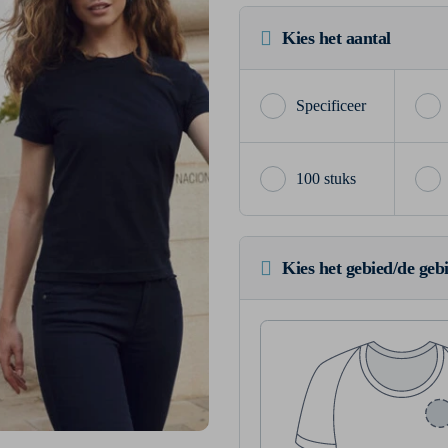
Kies het aantal
100 stuks
Kies het gebied/de geb