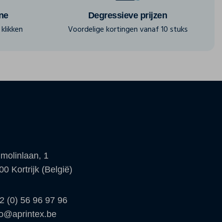
ine
Degressieve prijzen
klikken
Voordelige kortingen vanaf 10 stuks
molinlaan, 1
00 Kortrijk (België)
2 (0) 56 96 97 96
fo@aprintex.be