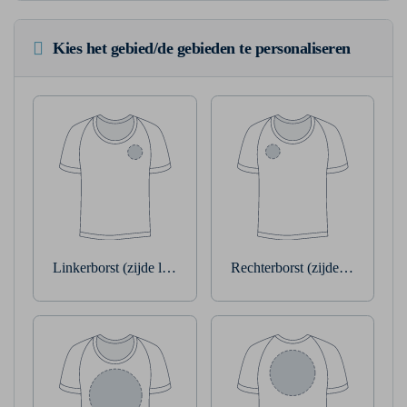
Kies het gebied/de gebieden te personaliseren
Linkerborst (zijde linkerarm)
Rechterborst (zijde rechterarm