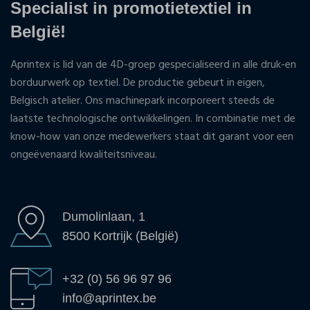
Specialist in promotietextiel in
België!
Aprintex is lid van de 4D-groep gespecialiseerd in alle druk-en
borduurwerk op textiel. De productie gebeurt in eigen,
Belgisch atelier. Ons machinepark incorporeert steeds de
laatste technologische ontwikkelingen. In combinatie met de
know-how van onze medewerkers staat dit garant voor een
ongeëvenaard kwaliteitsniveau.
Dumolinlaan, 1
8500 Kortrijk (België)
+32 (0) 56 96 97 96
info@aprintex.be