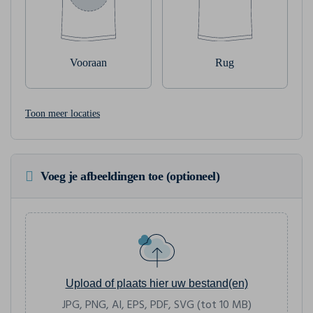
Vooraan
Rug
Toon meer locaties
Voeg je afbeeldingen toe (optioneel)
Upload of plaats hier uw bestand(en)
JPG, PNG, AI, EPS, PDF, SVG (tot 10 MB)